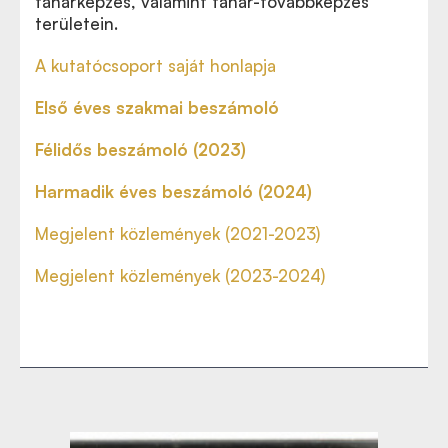
tanárképzés, valamint tanár-továbbképzés
területein.
A kutatócsoport saját honlapja
Első éves szakmai beszámoló
Félidős beszámoló (2023)
Harmadik éves beszámoló (2024)
Megjelent közlemények (2021-2023)
Megjelent közlemények (2023-2024)