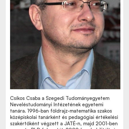
Csíkos Csaba a Szegedi Tudományegyetem
Neveléstudományi Intézetének egyetemi
tanára. 1996-ban földrajz-matematika szakos
középiskolai tanárként és pedagógiai értékelési
szakértőként végzett a JATÉ-n, majd 2001-ben