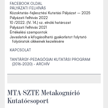
FACEBOOK OLDAL
PÁLYÁZATI FELHÍVÁS
Közoktatás-fejlesztési Kutatási Pályázat – 2025
Pályázati felhívás 2022
10 /2022. (IV. 14.) sz. elnöki határozat
Pályázati felhívás 2021
Értékelési szempontok
Javaslatok a kifogásolható gyakorlatot folytató
folyóiratok cikkeinek kezelésére
KAPCSOLAT
TANTÁRGY-PEDAGÓGIAI KUTATÁSI PROGRAM
(2016-2020) - ARCHÍV
MTA-SZTE Metakogníció
Kutatócsoport