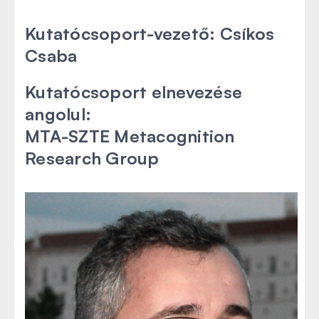
Kutatócsoport-vezető:
Csíkos
Csaba
Kutatócsoport elnevezése
angolul:
MTA-SZTE Metacognition
Research Group