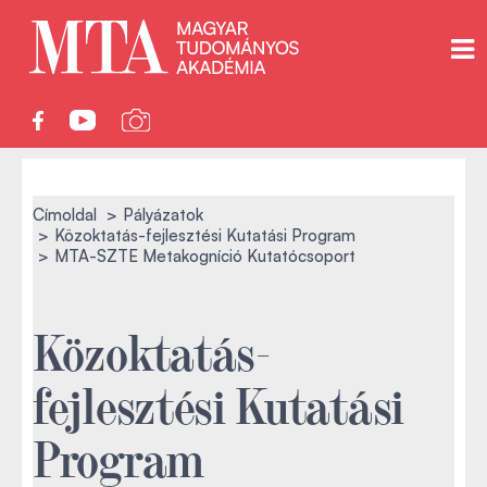
Címoldal
Pályázatok
Közoktatás-fejlesztési Kutatási Program
MTA-SZTE Metakogníció Kutatócsoport
Közoktatás-
fejlesztési Kutatási
Program