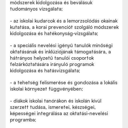
módszerek kidolgozása és beválásuk
tudományos vizsgálata;
- az iskolai kudarcok és a lemorzsolódás okainak
kutatása, a korai prevenciót szolgáló módszerek
kidolgozása és hatékonyság-vizsgálata;
- a speciális nevelési igényű tanulók minőségi
oktatásának és inklúziójának támogatására, a
hátrányos helyzetű tanulói csoportok
felzárkóztatására irányuló programok
kidolgozása és hatásvizsgálata;
- a tehetség felismerése és gondozása a lokális
iskolai környezet függvényében;
- diákok iskolai tanórákon és iskolán kívül
szerzett tudása, ismeretei, készségei,
képességei integrálása az oktatási-nevelési
programba;