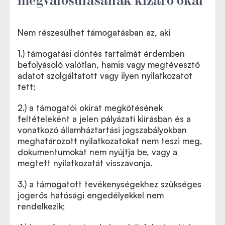
Nem részesülhet támogatásban az, aki
1.)
támogatási döntés tartalmát érdemben
befolyásoló valótlan, hamis vagy megtévesztő
adatot szolgáltatott vagy ilyen nyilatkozatot
tett;
2.)
a támogatói okirat megkötésének
feltételeként a jelen pályázati kiírásban és a
vonatkozó államháztartási jogszabályokban
meghatározott nyilatkozatokat nem teszi meg,
dokumentumokat nem nyújtja be, vagy a
megtett nyilatkozatát visszavonja.
3.)
a támogatott tevékenységekhez szükséges
jogerős hatósági engedélyekkel nem
rendelkezik;