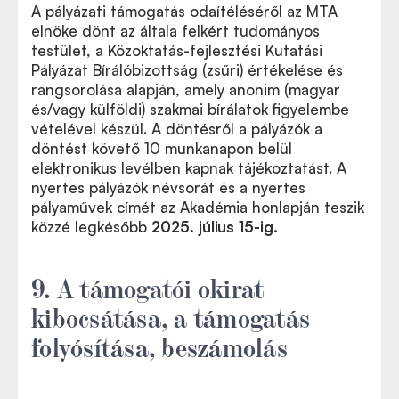
A pályázati támogatás odaítéléséről az MTA
elnöke dönt az általa felkért tudományos
testület, a Közoktatás-fejlesztési Kutatási
Pályázat Bírálóbizottság (zsűri) értékelése és
rangsorolása alapján, amely anonim (magyar
és/vagy külföldi) szakmai bírálatok figyelembe
vételével készül. A döntésről a pályázók a
döntést követő 10 munkanapon belül
elektronikus levélben kapnak tájékoztatást. A
nyertes pályázók névsorát és a nyertes
pályaművek címét az Akadémia honlapján teszik
közzé legkésőbb
2025. július 15-ig.
9. A támogatói okirat
kibocsátása, a támogatás
folyósítása, beszámolás