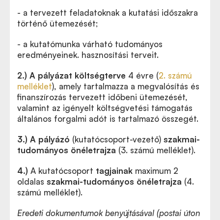
- a tervezett feladatoknak a kutatási időszakra
történő ütemezését;
- a kutatómunka várható tudományos
eredményeinek. hasznosítási terveit.
2.) A pályázat költségterve
4 évre
(
2. számú
melléklet
), amely tartalmazza a megvalósítás és
finanszírozás tervezett időbeni ütemezését,
valamint az igényelt költségvetési támogatás
általános forgalmi adót is tartalmazó összegét.
3.) A pályázó
(kutatócsoport-vezető)
szakmai-
tudományos önéletrajza
(3. számú melléklet).
4.)
A kutatócsoport
tagjainak
maximum 2
oldalas
szakmai-tudományos önéletrajza
(4.
számú melléklet).
Eredeti dokumentumok benyújtásával (postai úton