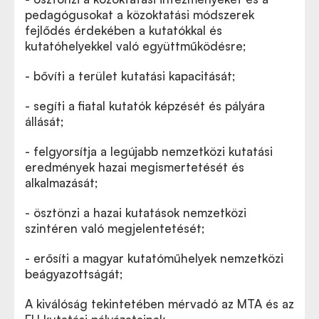
pedagógusokat a közoktatási módszerek
fejlődés érdekében a kutatókkal és
kutatóhelyekkel való együttműködésre;
- bővíti a terület kutatási kapacitását;
- segíti a fiatal kutatók képzését és pályára
állását;
- felgyorsítja a legújabb nemzetközi kutatási
eredmények hazai megismertetését és
alkalmazását;
- ösztönzi a hazai kutatások nemzetközi
szintéren való megjelentetését;
- erősíti a magyar kutatóműhelyek nemzetközi
beágyazottságát;
A kiválóság tekintetében mérvadó az MTA és az