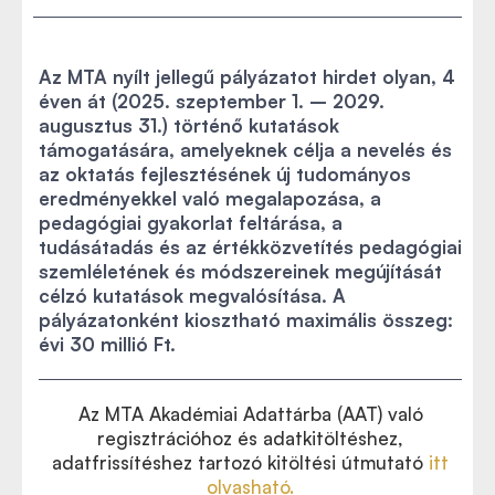
Az MTA nyílt jellegű pályázatot hirdet olyan, 4
éven át (2025. szeptember 1. – 2029.
augusztus 31.) történő kutatások
támogatására, amelyeknek célja a nevelés és
az oktatás fejlesztésének új tudományos
eredményekkel való megalapozása, a
pedagógiai gyakorlat feltárása, a
tudásátadás és az értékközvetítés pedagógiai
szemléletének és módszereinek megújítását
célzó kutatások megvalósítása. A
pályázatonként kiosztható maximális összeg:
évi 30 millió Ft.
Az MTA Akadémiai Adattárba (AAT) való
regisztrációhoz és adatkitöltéshez,
adatfrissítéshez tartozó kitöltési útmutató
itt
olvasható.