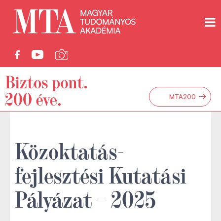
→
MTA200
Közoktatás-
fejlesztési Kutatási
Pályázat – 2025