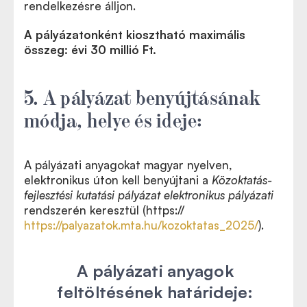
rendelkezésre álljon.
A pályázatonként kiosztható maximális
összeg: évi 30 millió Ft.
5. A pályázat benyújtásának
módja, helye és ideje:
A pályázati anyagokat magyar nyelven,
elektronikus úton kell benyújtani a
Közoktatás-
fejlesztési kutatási pályázat elektronikus pályázati
rendszerén keresztül (https://
https://palyazatok.mta.hu/kozoktatas_2025/
).
A pályázati anyagok
feltöltésének határideje: