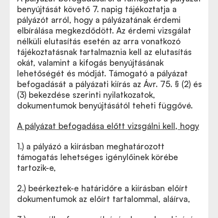
benyújtását követő 7. napig tájékoztatja a
pályázót arról, hogy a pályázatának érdemi
elbírálása megkezdődött. Az érdemi vizsgálat
nélküli elutasítás esetén az arra vonatkozó
tájékoztatásnak tartalmaznia kell az elutasítás
okát, valamint a kifogás benyújtásának
lehetőségét és módját. Támogató a pályázat
befogadását a pályázati kiírás az Ávr. 75. § (2) és
(3) bekezdése szerinti nyilatkozatok,
dokumentumok benyújtásától teheti függővé.
A pályázat befogadása előtt vizsgálni kell, hogy
1.) a pályázó a kiírásban meghatározott
támogatás lehetséges igénylőinek körébe
tartozik-e,
2.) beérkeztek-e határidőre a kiírásban előírt
dokumentumok az előírt tartalommal, aláírva,