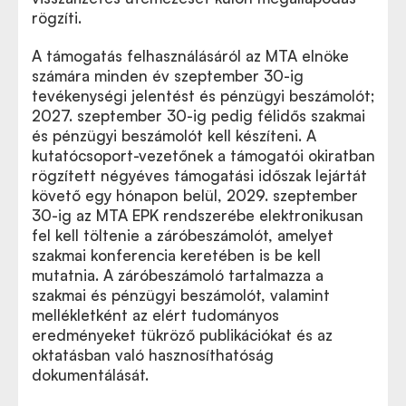
rögzíti.
A támogatás felhasználásáról az MTA elnöke
számára minden év szeptember 30-ig
tevékenységi jelentést és pénzügyi beszámolót;
2027. szeptember 30-ig pedig félidős szakmai
és pénzügyi beszámolót kell készíteni. A
kutatócsoport-vezetőnek a támogatói okiratban
rögzített négyéves támogatási időszak lejártát
követő egy hónapon belül, 2029. szeptember
30-ig az MTA EPK rendszerébe elektronikusan
fel kell töltenie a záróbeszámolót, amelyet
szakmai konferencia keretében is be kell
mutatnia. A záróbeszámoló tartalmazza a
szakmai és pénzügyi beszámolót, valamint
mellékletként az elért tudományos
eredményeket tükröző publikációkat és az
oktatásban való hasznosíthatóság
dokumentálását.