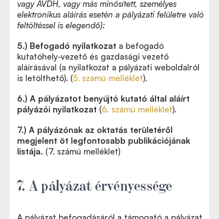
vagy AVDH, vagy más minősített, személyes
elektronikus aláírás esetén a pályázati felületre való
feltöltéssel is elegendő):
5.)
Befogadó nyilatkozat
a befogadó
kutatóhely-vezető és gazdasági vezető
aláírásával (a nyilatkozat a pályázati weboldalról
is letölthető). (
5. számú melléklet
).
6.) A pályázatot benyújtó kutató által aláírt
pályázói nyilatkozat
(
6. számú melléklet
).
7.) A pályázónak az oktatás területéről
megjelent öt legfontosabb publikációjának
listája.
(7. számú melléklet)
7. A pályázat érvényessége
A pályázat befogadásáról a támogató a pályázat