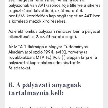
pályázónak van AAT-azonosítója (illetve a sikeres
regisztrációt követően), az útmutató 4.
pontjától kezdődően kap segítséget az AAT-ben
a kötelező mezők kitöltéséhez.
Az elektronikus pályázati rendszerben a pályázat
elkészítését a 2. sz. útmutató segíti.
Az MTA Titkársága a Magyar Tudományos
Akadémiáról szóló 1994. évi XL törvény (a
továbbiakban: MTA tv.) 19. § (1) alapján látja el a
pályázattal kapcsolatos adminisztratív
feladatokat.
6. A pályázati anyagnak
tartalmaznia kell: