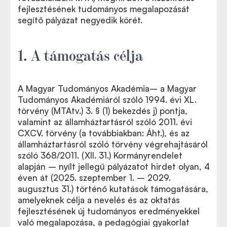
fejlesztésének tudományos megalapozását
segítő pályázat negyedik körét.
1. A támogatás célja
A Magyar Tudományos Akadémia– a Magyar
Tudományos Akadémiáról szóló 1994. évi XL.
törvény (MTAtv.) 3. § (1) bekezdés j) pontja,
valamint az államháztartásról szóló 2011. évi
CXCV. törvény (a továbbiakban: Áht.), és az
államháztartásról szóló törvény végrehajtásáról
szóló 368/2011. (XII. 31.) Kormányrendelet
alapján – nyílt jellegű pályázatot hirdet olyan, 4
éven át (2025. szeptember 1. – 2029.
augusztus 31.) történő kutatások támogatására,
amelyeknek célja a nevelés és az oktatás
fejlesztésének új tudományos eredményekkel
való megalapozása, a pedagógiai gyakorlat