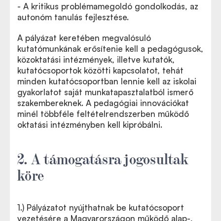
- A kritikus problémamegoldó gondolkodás, az
autonóm tanulás fejlesztése.
A pályázat keretében megvalósuló
kutatómunkának erősítenie kell a pedagógusok,
közoktatási intézmények, illetve kutatók,
kutatócsoportok közötti kapcsolatot, tehát
minden kutatócsoportban lennie kell az iskolai
gyakorlatot saját munkatapasztalatból ismerő
szakembereknek. A pedagógiai innovációkat
minél többféle feltételrendszerben működő
oktatási intézményben kell kipróbálni.
2. A támogatásra jogosultak
köre
1.) Pályázatot nyújthatnak be kutatócsoport
vezetésére a Magyarországon működő alap-,