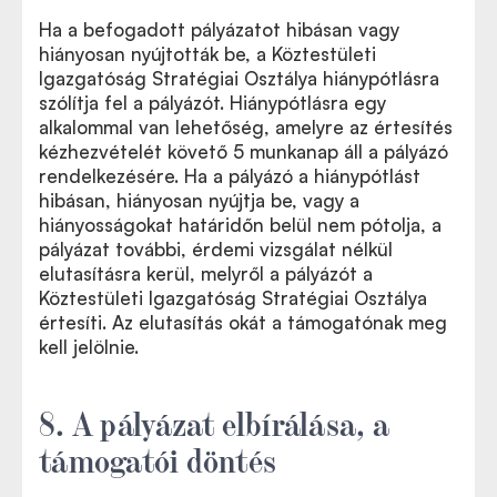
Ha a befogadott pályázatot hibásan vagy
hiányosan nyújtották be, a Köztestületi
Igazgatóság Stratégiai Osztálya hiánypótlásra
szólítja fel a pályázót. Hiánypótlásra egy
alkalommal van lehetőség, amelyre az értesítés
kézhezvételét követő 5 munkanap áll a pályázó
rendelkezésére. Ha a pályázó a hiánypótlást
hibásan, hiányosan nyújtja be, vagy a
hiányosságokat határidőn belül nem pótolja, a
pályázat további, érdemi vizsgálat nélkül
elutasításra kerül, melyről a pályázót a
Köztestületi Igazgatóság Stratégiai Osztálya
értesíti. Az elutasítás okát a támogatónak meg
kell jelölnie.
8. A pályázat elbírálása, a
támogatói döntés