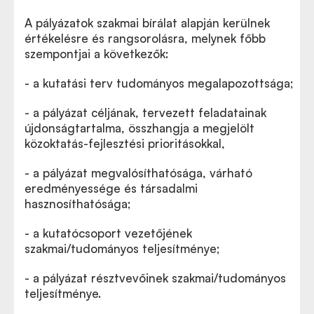
A pályázatok szakmai bírálat alapján kerülnek
értékelésre és rangsorolásra, melynek főbb
szempontjai a következők:
- a kutatási terv tudományos megalapozottsága;
- a pályázat céljának, tervezett feladatainak
újdonságtartalma, összhangja a megjelölt
közoktatás-fejlesztési prioritásokkal,
- a pályázat megvalósíthatósága, várható
eredményessége és társadalmi
hasznosíthatósága;
- a kutatócsoport vezetőjének
szakmai/tudományos teljesítménye;
- a pályázat résztvevőinek szakmai/tudományos
teljesítménye.