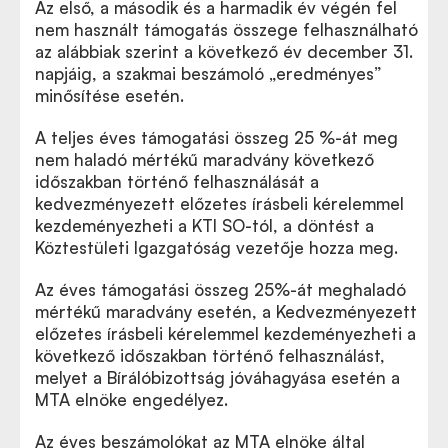
Az első, a második és a harmadik év végén fel
nem használt támogatás összege felhasználható
az alábbiak szerint a következő év december 31.
napjáig, a szakmai beszámoló „eredményes”
minősítése esetén.
A teljes éves támogatási összeg 25 %-át meg
nem haladó mértékű maradvány következő
időszakban történő felhasználását a
kedvezményezett előzetes írásbeli kérelemmel
kezdeményezheti a KTI SO-tól, a döntést a
Köztestületi Igazgatóság vezetője hozza meg.
Az éves támogatási összeg 25%-át meghaladó
mértékű maradvány esetén, a Kedvezményezett
előzetes írásbeli kérelemmel kezdeményezheti a
következő időszakban történő felhasználást,
melyet a Bírálóbizottság jóváhagyása esetén a
MTA elnöke engedélyez.
Az éves beszámolókat az MTA elnöke által