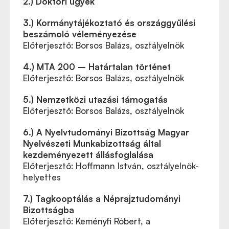
2.) Doktori ügyek
3.) Kormánytájékoztató és országgyűlési
beszámoló véleményezése
Előterjesztő: Borsos Balázs, osztályelnök
4.) MTA 200 – Határtalan történet
Előterjesztő: Borsos Balázs, osztályelnök
5.) Nemzetközi utazási támogatás
Előterjesztő: Borsos Balázs, osztályelnök
6.) A Nyelvtudományi Bizottság Magyar
Nyelvészeti Munkabizottság által
kezdeményezett állásfoglalása
Előterjesztő: Hoffmann István, osztályelnök-
helyettes
7.) Tagkooptálás a Néprajztudományi
Bizottságba
Előterjesztő: Keményfi Róbert, a