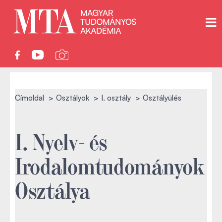
Címoldal
Osztályok
I. osztály
Osztályülés
I. Nyelv- és
Irodalomtudományok
Osztálya