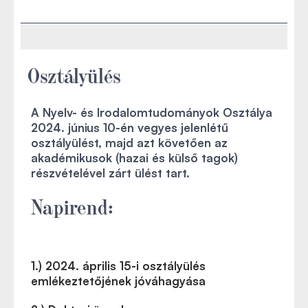
Osztályülés
A Nyelv- és Irodalomtudományok Osztálya
2024. június 10-én vegyes jelenlétű
osztályülést, majd azt követően az
akadémikusok (hazai és külső tagok)
részvételével zárt ülést tart.
Napirend:
1.) 2024. április 15-i osztályülés
emlékeztetőjének jóváhagyása