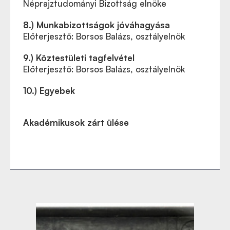
Néprajztudományi Bizottság elnöke
8.) Munkabizottságok jóváhagyása
Előterjesztő: Borsos Balázs, osztályelnök
9.) Köztestületi tagfelvétel
Előterjesztő: Borsos Balázs, osztályelnök
10.) Egyebek
Akadémikusok zárt ülése