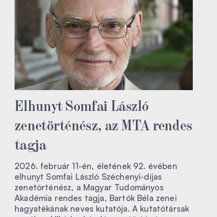
Elhunyt Somfai László
zenetörténész, az MTA rendes
tagja
2026. február 11-én, életének 92. évében
elhunyt Somfai László Széchenyi-díjas
zenetörténész, a Magyar Tudományos
Akadémia rendes tagja, Bartók Béla zenei
hagyatékának neves kutatója. A kutatótársak