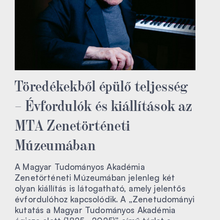
Töredékekből épülő teljesség
– Évfordulók és kiállítások az
MTA Zenetörténeti
Múzeumában
A Magyar Tudományos Akadémia
Zenetörténeti Múzeumában jelenleg két
olyan kiállítás is látogatható, amely jelentős
évfordulóhoz kapcsolódik. A „Zenetudományi
kutatás a Magyar Tudományos Akadémia