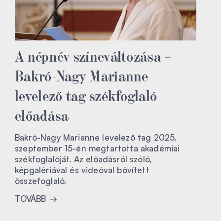
A népnév színeváltozása –
Bakró-Nagy Marianne
levelező tag székfoglaló
előadása
Bakró-Nagy Marianne levelező tag 2025.
szeptember 15-én megtartotta akadémiai
székfoglalóját. Az előadásról szóló,
képgalériával és videóval bővített
összefoglaló.
TOVÁBB