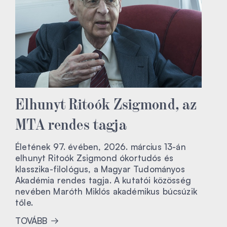
Elhunyt Ritoók Zsigmond, az
MTA rendes tagja
Életének 97. évében, 2026. március 13-án
elhunyt Ritoók Zsigmond ókortudós és
klasszika-filológus, a Magyar Tudományos
Akadémia rendes tagja. A kutatói közösség
nevében Maróth Miklós akadémikus búcsúzik
tőle.
TOVÁBB