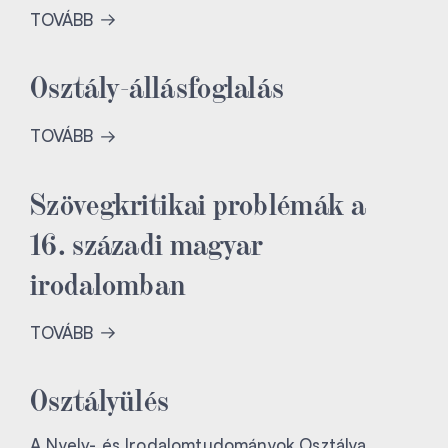
TOVÁBB
Osztály-állásfoglalás
TOVÁBB
Szövegkritikai problémák a
16. századi magyar
irodalomban
TOVÁBB
Osztályülés
A Nyelv- és Irodalomtudományok Osztálya