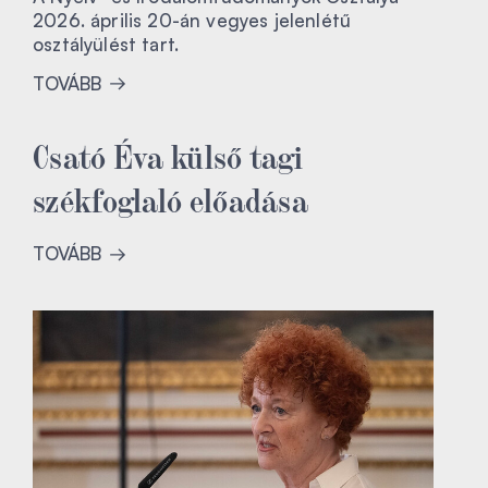
2026. április 20-án vegyes jelenlétű
osztályülést tart.
TOVÁBB
Csató Éva külső tagi
székfoglaló előadása
TOVÁBB