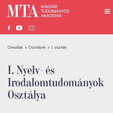
Címoldal
Osztályok
I. osztály
I. Nyelv- és
Irodalomtudományok
Osztálya