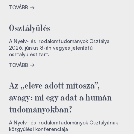
TOVÁBB
Osztályülés
A Nyelv- és Irodalomtudományok Osztálya
2026. június 8-án vegyes jelenlétű
osztályülést tart.
TOVÁBB
Az „eleve adott mítosza”,
avagy: mi egy adat a humán
tudományokban?
A Nyelv- és Irodalomtudományok Osztályának
közgyűlési konferenciája