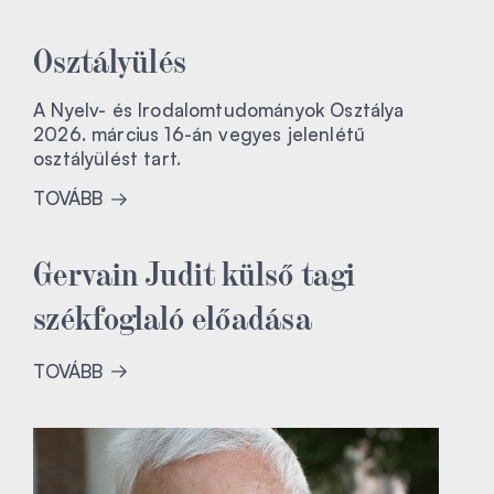
Osztályülés
A Nyelv- és Irodalomtudományok Osztálya
2026. március 16-án vegyes jelenlétű
osztályülést tart.
TOVÁBB
Gervain Judit külső tagi
székfoglaló előadása
TOVÁBB