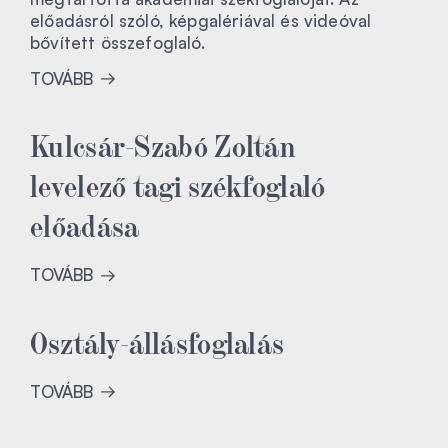
előadásról szóló, képgalériával és videóval
bővített összefoglaló.
TOVÁBB
Kulcsár-Szabó Zoltán
levelező tagi székfoglaló
előadása
TOVÁBB
Osztály-állásfoglalás
TOVÁBB