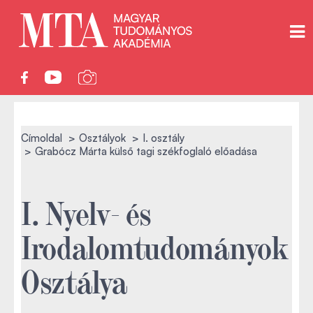
Címoldal
Osztályok
I. osztály
Grabócz Márta külső tagi székfoglaló előadása
I. Nyelv- és
Irodalomtudományok
Osztálya