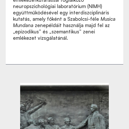
neuropszichológiai laboratórium (NIMH)
együttműködésével egy interdiszciplináris
kutatás, amely főként a Szabolcsi-féle
Musica
Mundana
zenepéldáit használja majd fel az
„epizodikus” és „szemantikus” zenei
emlékezet vizsgálatánál.