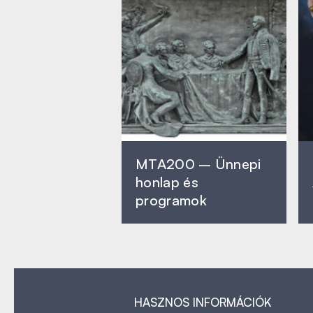
MTA200 – Ünnepi
honlap és
programok
HASZNOS INFORMÁCIÓK