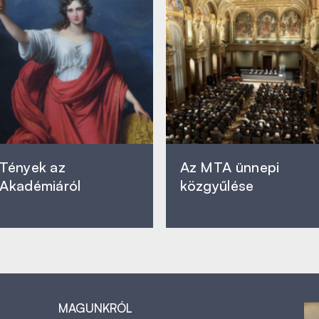
Tények az
Az MTA ünnepi
Akadémiáról
közgyűlése
MAGUNKRÓL