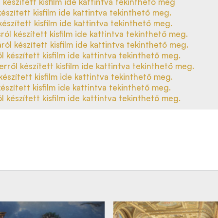
készített kisfilm ide kattintva tekinthető meg
észített kisfilm ide kattintva tekinthető meg.
készített kisfilm ide kattintva tekinthető meg.
sról készített kisfilm ide kattintva tekinthető meg.
ról készített kisfilm ide kattintva tekinthető meg.
l készített kisfilm ide kattintva tekinthető meg.
terről készített kisfilm ide kattintva tekinthető meg.
készített kisfilm ide kattintva tekinthető meg.
készített kisfilm ide kattintva tekinthető meg.
 készített kisfilm ide kattintva tekinthető meg.