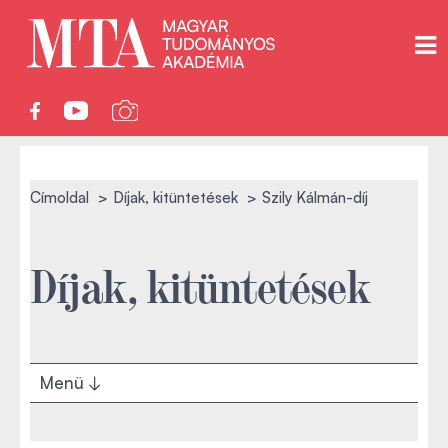
Címoldal
Díjak, kitüntetések
Szily Kálmán-díj
Díjak, kitüntetések
Menü