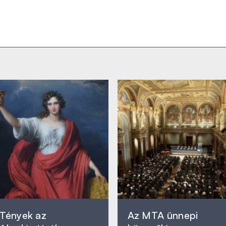
Tények az
Az MTA ünnepi