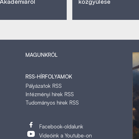
Akadémiáról
közgyűlése
MAGUNKRÓL
RSS-HÍRFOLYAMOK
Pályázatok RSS
Intézményi hírek RSS
Tudományos hírek RSS
t
Facebook-oldalunk
Videóink a Youtube-on