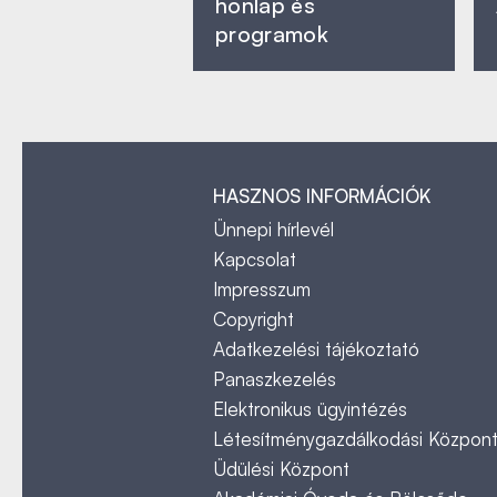
honlap és
programok
HASZNOS INFORMÁCIÓK
Ünnepi hírlevél
Kapcsolat
Impresszum
Copyright
Adatkezelési tájékoztató
Panaszkezelés
Elektronikus ügyintézés
Létesítménygazdálkodási Közpon
Üdülési Központ