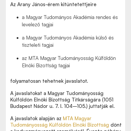
Az Arany János-érem kitüntetettjeire
a Magyar Tudományos Akadémia rendes és
levelező tagjai
a Magyar Tudományos Akadémia külső és
tiszteleti tagjai
az MTA Magyar Tudományosság Külföldön
Elnöki Bizottság tagjai
folyamatosan tehetnek javaslatot.
A javaslatokat a Magyar Tudományosság
Külföldön Elnöki Bizottság Titkárságára (1051
Budapest Nádor u. 7. I. 104–105.) juttatják el.
A javaslatok alapján az
MTA Magyar
Tudományosság Külföldön Elnöki Bizottság
dönt