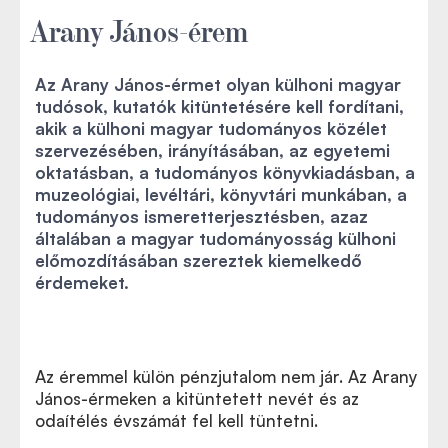
Arany János-érem
Az Arany János-érmet olyan külhoni magyar
tudósok, kutatók kitüntetésére kell fordítani,
akik a külhoni magyar tudományos közélet
szervezésében, irányításában, az egyetemi
oktatásban, a tudományos könyvkiadásban, a
muzeológiai, levéltári, könyvtári munkában, a
tudományos ismeretterjesztésben, azaz
általában a magyar tudományosság külhoni
előmozdításában szereztek kiemelkedő
érdemeket.
Az éremmel külön pénzjutalom nem jár. Az Arany
János-érmeken a kitüntetett nevét és az
odaítélés évszámát fel kell tüntetni.