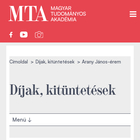
Címoldal
Díjak, kitüntetések
Arany János-érem
Díjak, kitüntetések
Menü