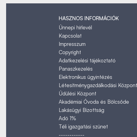
HASZNOS INFORMÁCIÓK
Ünnepi hírlevél
Kapcsolat
Impresszum
Copyright
Adatkezelési tájékoztató
Panaszkezelés
Elektronikus ügyintézés
Létesítménygazdálkodási Közpon
Üdülési Központ
Akadémiai Óvoda és Bölcsőde
Lakásügyi Bizottság
Adó 1%
Téli igazgatási szünet
------------