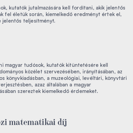
k, kutatók jutalmazására kell fordítani, akik jelentős
fel életük során, kiemelkedő eredményt értek el,
 jelentős teljesítményt.
i magyar tudósok, kutatók kitüntetésére kell
tudományos közélet szervezésében, irányításában, az
 könyvkiadásban, a muzeológiai, levéltári, könyvtári
rjesztésben, azaz általában a magyar
ásában szereztek kiemelkedő érdemeket.
zi matematikai díj