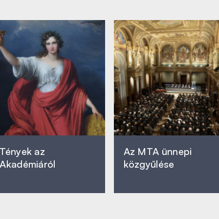
Tények az
Az MTA ünnepi
Akadémiáról
közgyűlése