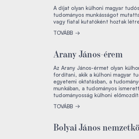
A díjat olyan külhoni magyar tudóso
tudományos munkásságot mutattak 
vagy fiatal kutatóként hoztak létre
TOVÁBB
Arany János-érem
Az Arany János-érmet olyan külhon
fordítani, akik a külhoni magyar 
egyetemi oktatásban, a tudományos
munkában, a tudományos ismerette
tudományosság külhoni előmozdít
TOVÁBB
Bolyai János nemzetkö