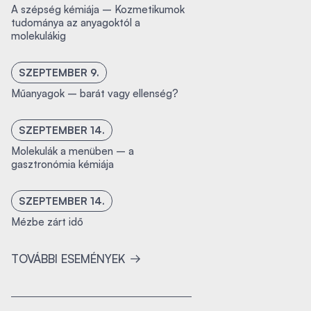
A szépség kémiája – Kozmetikumok
tudománya az anyagoktól a
molekulákig
SZEPTEMBER 9.
Műanyagok – barát vagy ellenség?
SZEPTEMBER 14.
Molekulák a menüben – a
gasztronómia kémiája
SZEPTEMBER 14.
Mézbe zárt idő
TOVÁBBI ESEMÉNYEK