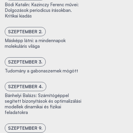
Bódi Katalin: Kazinczy Ferenc művei:
Dolgozások periodicus írásokban.
Kritikai kiadás
SZEPTEMBER 2.
Másképp látni: a mindennapok
molekuláris világa
SZEPTEMBER 3.
Tudomány a gabonaszemek mögött
SZEPTEMBER 4.
Bánhelyi Balázs: Számítógéppel
segített bizonyítások és optimalizálási
modellek dinamikai és fizikai
feladatokra
SZEPTEMBER 9.