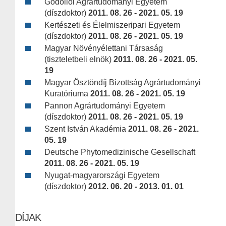
Gödöllői Agrártudományi Egyetem
(díszdoktor)
2011. 08. 26 - 2021. 05. 19
Kertészeti és Élelmiszeripari Egyetem
(díszdoktor)
2011. 08. 26 - 2021. 05. 19
Magyar Növényélettani Társaság
(tiszteletbeli elnök)
2011. 08. 26 - 2021. 05.
19
Magyar Ösztöndíj Bizottság Agrártudományi
Kuratóriuma
2011. 08. 26 - 2021. 05. 19
Pannon Agrártudományi Egyetem
(díszdoktor)
2011. 08. 26 - 2021. 05. 19
Szent István Akadémia
2011. 08. 26 - 2021.
05. 19
Deutsche Phytomedizinische Gesellschaft
2011. 08. 26 - 2021. 05. 19
Nyugat-magyarországi Egyetem
(díszdoktor)
2012. 06. 20 - 2013. 01. 01
DÍJAK