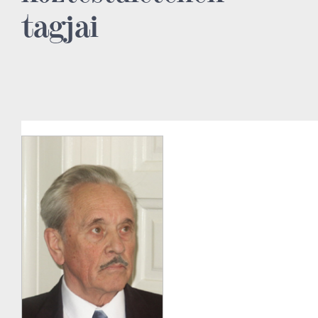
tagjai