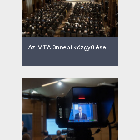
Az MTA ünnepi közgyűlése