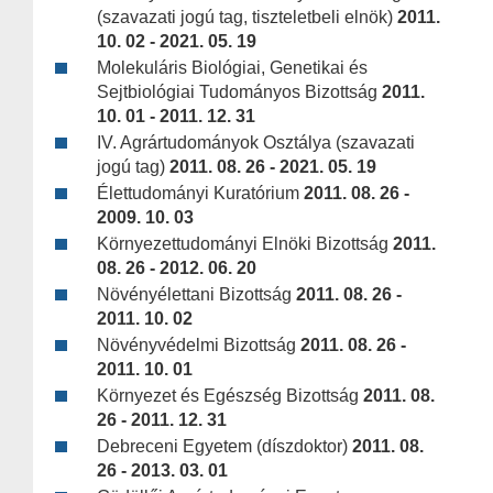
(szavazati jogú tag, tiszteletbeli elnök)
2011.
10. 02 - 2021. 05. 19
Molekuláris Biológiai, Genetikai és
Sejtbiológiai Tudományos Bizottság
2011.
10. 01 - 2011. 12. 31
IV. Agrártudományok Osztálya (szavazati
jogú tag)
2011. 08. 26 - 2021. 05. 19
Élettudományi Kuratórium
2011. 08. 26 -
2009. 10. 03
Környezettudományi Elnöki Bizottság
2011.
08. 26 - 2012. 06. 20
Növényélettani Bizottság
2011. 08. 26 -
2011. 10. 02
Növényvédelmi Bizottság
2011. 08. 26 -
2011. 10. 01
Környezet és Egészség Bizottság
2011. 08.
26 - 2011. 12. 31
Debreceni Egyetem (díszdoktor)
2011. 08.
26 - 2013. 03. 01