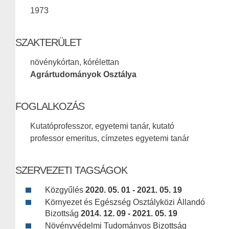
1973
SZAKTERÜLET
növénykórtan, kórélettan
Agrártudományok Osztálya
FOGLALKOZÁS
Kutatóprofesszor, egyetemi tanár, kutató
professor emeritus, címzetes egyetemi tanár
SZERVEZETI TAGSÁGOK
Közgyűlés
2020. 05. 01 - 2021. 05. 19
Környezet és Egészség Osztályközi Állandó
Bizottság
2014. 12. 09 - 2021. 05. 19
Növényvédelmi Tudományos Bizottság