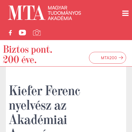
→
MTA200
Kiefer Ferenc
nyelvész az
Akadémiai