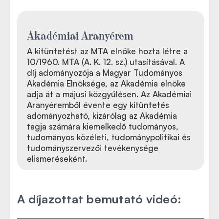
Akadémiai Aranyérem
A kitüntetést az MTA elnöke hozta létre a
10/1960. MTA (A. K. 12. sz.) utasításával. A
díj adományozója a Magyar Tudományos
Akadémia Elnöksége, az Akadémia elnöke
adja át a májusi közgyűlésen. Az Akadémiai
Aranyéremből évente egy kitüntetés
adományozható, kizárólag az Akadémia
tagja számára kiemelkedő tudományos,
tudományos közéleti, tudománypolitikai és
tudományszervezői tevékenysége
elismeréseként.
A díjazottat bemutató videó: