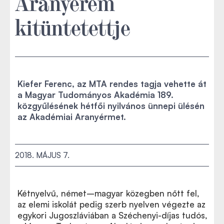
Aranyérem
kitüntetettje
Kiefer Ferenc, az MTA rendes tagja vehette át
a Magyar Tudományos Akadémia 189.
közgyűlésének hétfői nyilvános ünnepi ülésén
az Akadémiai Aranyérmet.
2018. MÁJUS 7.
Kétnyelvű, német–magyar közegben nőtt fel,
az elemi iskolát pedig szerb nyelven végezte az
egykori Jugoszláviában a Széchenyi-díjas tudós,