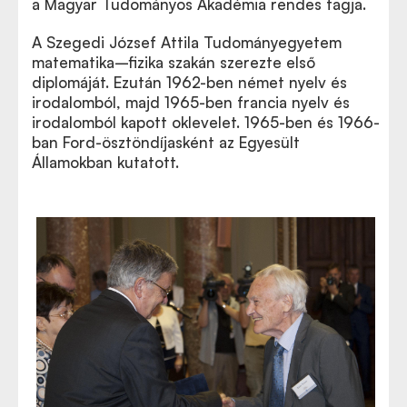
a Magyar Tudományos Akadémia rendes tagja.
A Szegedi József Attila Tudományegyetem
matematika–fizika szakán szerezte első
diplomáját. Ezután 1962-ben német nyelv és
irodalomból, majd 1965-ben francia nyelv és
irodalomból kapott oklevelet. 1965-ben és 1966-
ban Ford-ösztöndíjasként az Egyesült
Államokban kutatott.