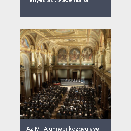
Az MTA ünnepi közgyűlése