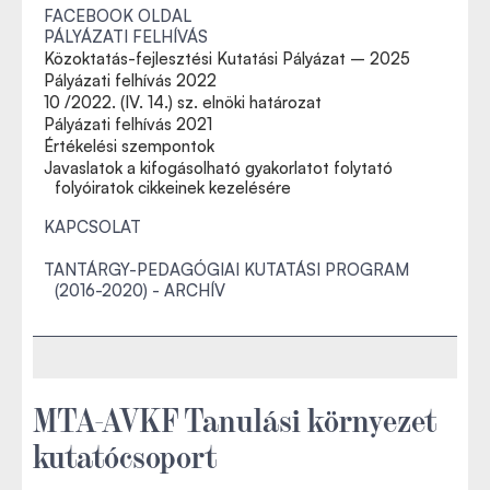
FACEBOOK OLDAL
PÁLYÁZATI FELHÍVÁS
Közoktatás-fejlesztési Kutatási Pályázat – 2025
Pályázati felhívás 2022
10 /2022. (IV. 14.) sz. elnöki határozat
Pályázati felhívás 2021
Értékelési szempontok
Javaslatok a kifogásolható gyakorlatot folytató
folyóiratok cikkeinek kezelésére
KAPCSOLAT
TANTÁRGY-PEDAGÓGIAI KUTATÁSI PROGRAM
(2016-2020) - ARCHÍV
MTA-AVKF Tanulási környezet
kutatócsoport