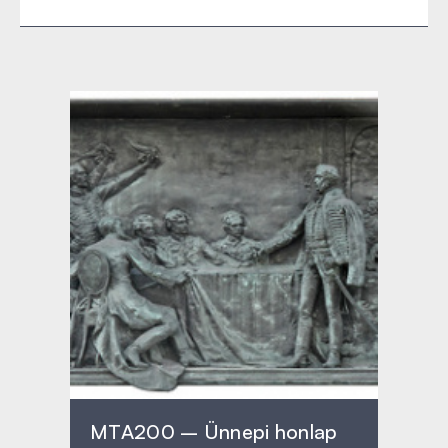
MTA200 – Ünnepi honlap