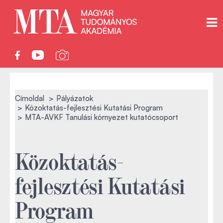
Címoldal
Pályázatok
Közoktatás-fejlesztési Kutatási Program
MTA-AVKF Tanulási környezet kutatócsoport
Közoktatás-
fejlesztési Kutatási
Program