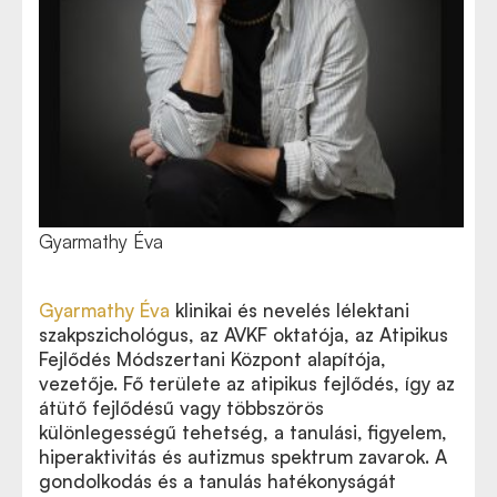
Gyarmathy Éva
Gyarmathy Éva
klinikai és nevelés lélektani
szakpszichológus, az AVKF oktatója, az Atipikus
Fejlődés Módszertani Központ alapítója,
vezetője. Fő területe az atipikus fejlődés, így az
átütő fejlődésű vagy többszörös
különlegességű tehetség, a tanulási, figyelem,
hiperaktivitás és autizmus spektrum zavarok. A
gondolkodás és a tanulás hatékonyságát