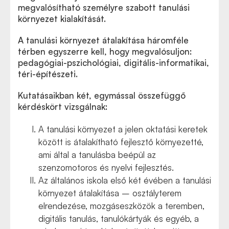
megvalósítható személyre szabott tanulási
környezet kialakítását.
A tanulási környezet átalakítása háromféle
térben egyszerre kell, hogy megvalósuljon:
pedagógiai-pszichológiai, digitális-informatikai,
téri-építészeti.
Kutatásaikban két, egymással összefüggő
kérdéskört vizsgálnak:
A tanulási környezet a jelen oktatási keretek
között is átalakítható fejlesztő környezetté,
ami által a tanulásba beépül az
szenzomotoros és nyelvi fejlesztés.
Az általános iskola első két évében a tanulási
környezet átalakítása – osztályterem
elrendezése, mozgáseszközök a teremben,
digitális tanulás, tanulókártyák és egyéb, a