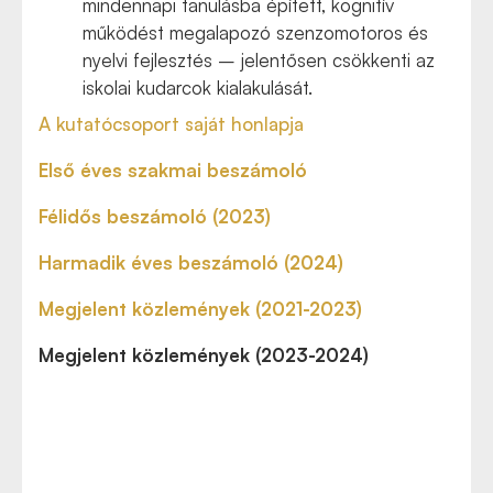
mindennapi tanulásba épített, kognitív
működést megalapozó szenzomotoros és
nyelvi fejlesztés – jelentősen csökkenti az
iskolai kudarcok kialakulását.
A kutatócsoport saját honlapja
Első éves szakmai beszámoló
Félidős beszámoló (2023)
Harmadik éves beszámoló (2024)
Megjelent közlemények (2021-2023)
Megjelent közlemények (2023-2024)