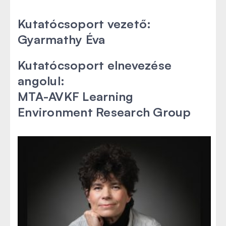
Kutatócsoport vezető:
Gyarmathy Éva
Kutatócsoport elnevezése
angolul:
MTA-AVKF Learning
Environment Research Group