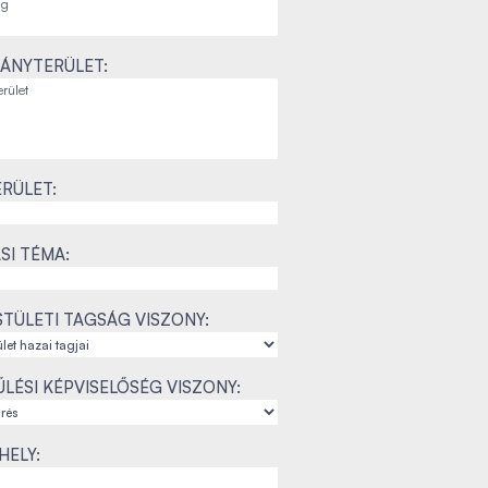
ÁNYTERÜLET:
RÜLET:
SI TÉMA:
TÜLETI TAGSÁG VISZONY:
LÉSI KÉPVISELŐSÉG VISZONY:
ELY: