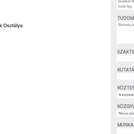
TUDOM
k Osztálya
SZAKTE
KUTATÁ
KÖZTES
KÖZGYŰ
MUNKAH