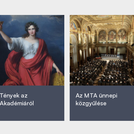
Tények az
Az MTA ünnepi
Akadémiáról
közgyűlése