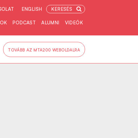
SOLAT
ENGLISH
KERESÉS
TOK
PODCAST
ALUMNI
VIDEÓK
TOVÁBB AZ MTA200 WEBOLDALRA