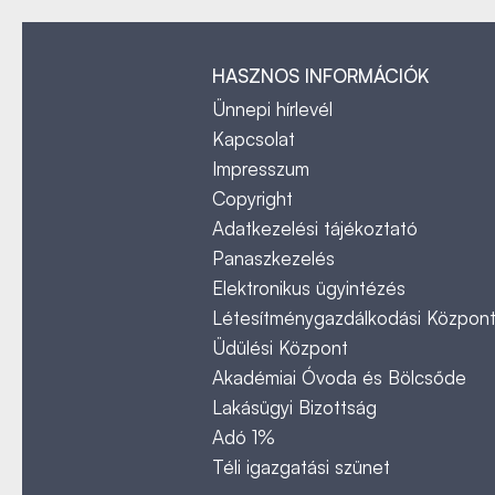
HASZNOS INFORMÁCIÓK
Ünnepi hírlevél
Kapcsolat
Impresszum
Copyright
Adatkezelési tájékoztató
Panaszkezelés
Elektronikus ügyintézés
Létesítménygazdálkodási Közpon
Üdülési Központ
Akadémiai Óvoda és Bölcsőde
Lakásügyi Bizottság
Adó 1%
Téli igazgatási szünet