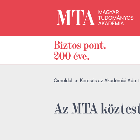
Címoldal
Keresés az Akadémiai Adatt
Az MTA köztest