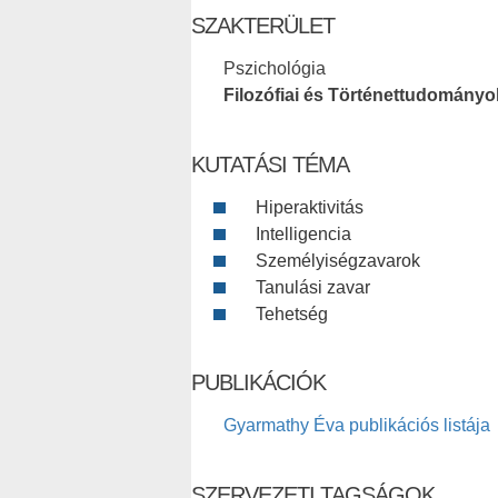
SZAKTERÜLET
Pszichológia
Filozófiai és Történettudományo
KUTATÁSI TÉMA
Hiperaktivitás
Intelligencia
Személyiségzavarok
Tanulási zavar
Tehetség
PUBLIKÁCIÓK
Gyarmathy Éva publikációs listája
SZERVEZETI TAGSÁGOK