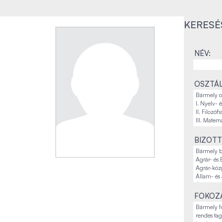
KERESÉ
NÉV:
OSZTÁL
BIZOTT
FOKOZA