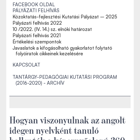
FACEBOOK OLDAL
PÁLYÁZATI FELHÍVÁS
Közoktatás-fejlesztési Kutatási Pályázat – 2025
Pályázati felhívás 2022
10 /2022. (IV. 14.) sz. elnöki határozat
Pályázati felhívás 2021
Értékelési szempontok
Javaslatok a kifogásolható gyakorlatot folytató
folyóiratok cikkeinek kezelésére
KAPCSOLAT
TANTÁRGY-PEDAGÓGIAI KUTATÁSI PROGRAM
(2016-2020) - ARCHÍV
Hogyan viszonyulnak az angolt
idegen nyelvként tanuló