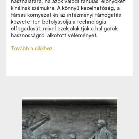
használatára, ha azok valódi tanulási előnyöket
kínálnak számukra. A könnyű kezelhetőség, a
társas környezet és az intézményi támogatás
közvetetten befolyásolja a technológia
elfogadását, mivel ezek alakítják a hallgatók
hasznosságról alkotott véleményét.
Tovább a cikkhez.