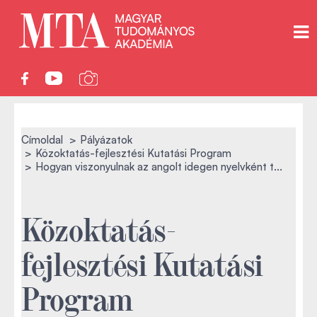
Címoldal
Pályázatok
Közoktatás-fejlesztési Kutatási Program
Hogyan viszonyulnak az angolt idegen nyelvként t...
Közoktatás-
fejlesztési Kutatási
Program