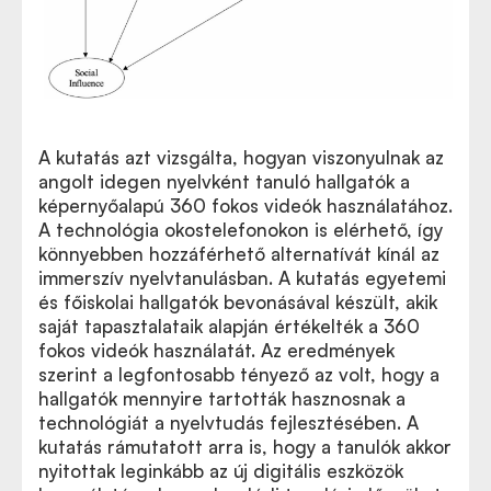
A kutatás azt vizsgálta, hogyan viszonyulnak az
angolt idegen nyelvként tanuló hallgatók a
képernyőalapú 360 fokos videók használatához.
A technológia okostelefonokon is elérhető, így
könnyebben hozzáférhető alternatívát kínál az
immerszív nyelvtanulásban. A kutatás egyetemi
és főiskolai hallgatók bevonásával készült, akik
saját tapasztalataik alapján értékelték a 360
fokos videók használatát. Az eredmények
szerint a legfontosabb tényező az volt, hogy a
hallgatók mennyire tartották hasznosnak a
technológiát a nyelvtudás fejlesztésében. A
kutatás rámutatott arra is, hogy a tanulók akkor
nyitottak leginkább az új digitális eszközök