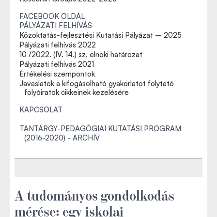
FACEBOOK OLDAL
PÁLYÁZATI FELHÍVÁS
Közoktatás-fejlesztési Kutatási Pályázat – 2025
Pályázati felhívás 2022
10 /2022. (IV. 14.) sz. elnöki határozat
Pályázati felhívás 2021
Értékelési szempontok
Javaslatok a kifogásolható gyakorlatot folytató
folyóiratok cikkeinek kezelésére
KAPCSOLAT
TANTÁRGY-PEDAGÓGIAI KUTATÁSI PROGRAM
(2016-2020) - ARCHÍV
A tudományos gondolkodás
mérése: egy iskolai