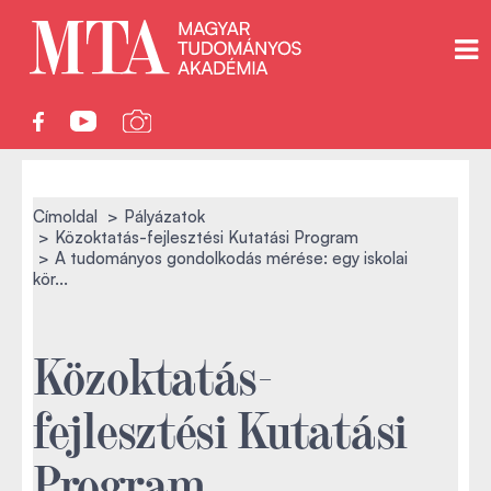
Címoldal
Pályázatok
Közoktatás-fejlesztési Kutatási Program
A tudományos gondolkodás mérése: egy iskolai
kör...
Közoktatás-
fejlesztési Kutatási
Program