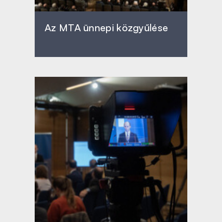
Az MTA ünnepi közgyűlése