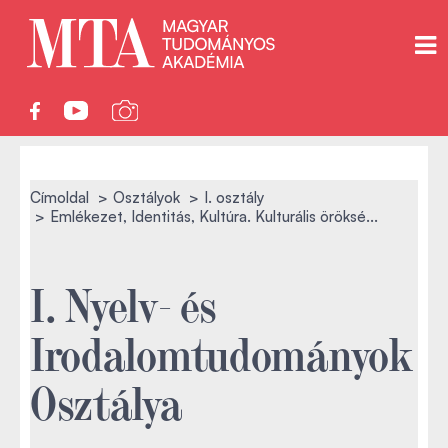
Címoldal
Osztályok
I. osztály
Emlékezet, Identitás, Kultúra. Kulturális öröksé...
I. Nyelv- és
Irodalomtudományok
Osztálya