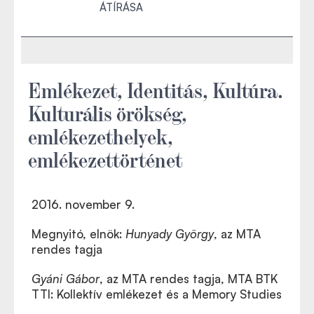
ÁTÍRÁSA
Emlékezet, Identitás, Kultúra.
Kulturális örökség,
emlékezethelyek,
emlékezettörténet
2016. november 9.
Megnyitó, elnök:
Hunyady György
, az MTA
rendes tagja
Gyáni Gábor
, az MTA rendes tagja, MTA BTK
TTI: Kollektív emlékezet és a Memory Studies