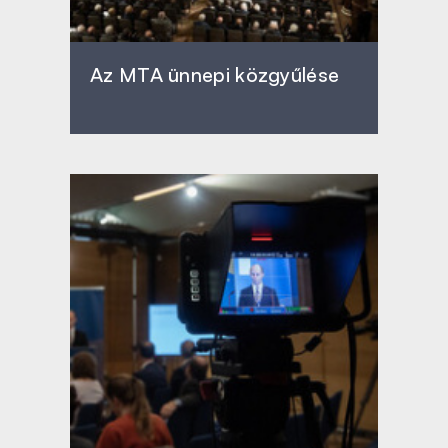
Az MTA ünnepi közgyűlése