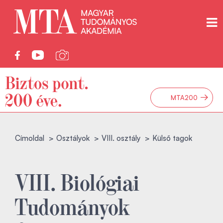
→
MTA200
Címoldal
Osztályok
VIII. osztály
Külső tagok
VIII. Biológiai
Tudományok