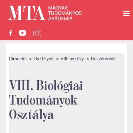
Címoldal
Osztályok
VIII. osztály
Beszámolók
VIII. Biológiai
Tudományok
Osztálya