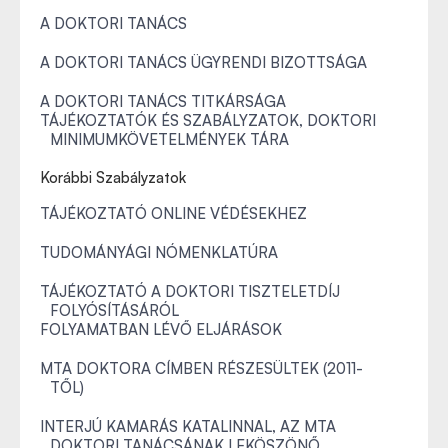
A DOKTORI TANÁCS
A DOKTORI TANÁCS ÜGYRENDI BIZOTTSÁGA
A DOKTORI TANÁCS TITKÁRSÁGA
TÁJÉKOZTATÓK ÉS SZABÁLYZATOK, DOKTORI
MINIMUMKÖVETELMÉNYEK TÁRA
Korábbi Szabályzatok
TÁJÉKOZTATÓ ONLINE VÉDÉSEKHEZ
TUDOMÁNYÁGI NÓMENKLATÚRA
TÁJÉKOZTATÓ A DOKTORI TISZTELETDÍJ
FOLYÓSÍTÁSÁRÓL
FOLYAMATBAN LÉVŐ ELJÁRÁSOK
MTA DOKTORA CÍMBEN RÉSZESÜLTEK (2011-
TŐL)
INTERJÚ KAMARÁS KATALINNAL, AZ MTA
DOKTORI TANÁCSÁNAK LEKÖSZÖNŐ