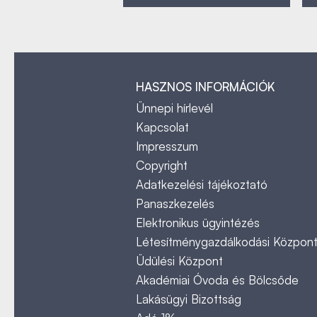
HASZNOS INFORMÁCIÓK
Ünnepi hírlevél
Kapcsolat
Impresszum
Copyright
Adatkezelési tájékoztató
Panaszkezelés
Elektronikus ügyintézés
Létesítménygazdálkodási Közpon
Üdülési Központ
Akadémiai Óvoda és Bölcsőde
Lakásügyi Bizottság