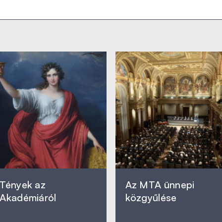
Tények az
Az MTA ünnepi
Akadémiáról
közgyűlése