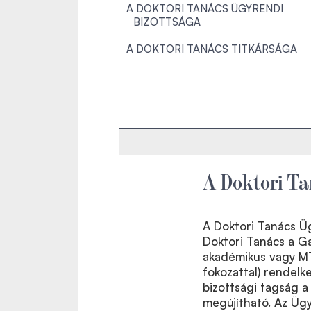
A DOKTORI TANÁCS ÜGYRENDI
BIZOTTSÁGA
A DOKTORI TANÁCS TITKÁRSÁGA
A Doktori Ta
A Doktori Tanács Üg
Doktori Tanács a G
akadémikus vagy MT
fokozattal) rendelk
bizottsági tagság 
megújítható. Az Ügy