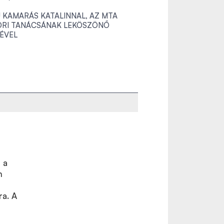
Ú KAMARÁS KATALINNAL, AZ MTA
RI TANÁCSÁNAK LEKÖSZÖNŐ
ÉVEL
 a
n
ra. A