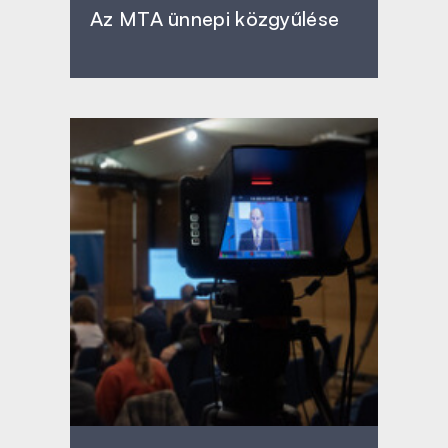
Az MTA ünnepi közgyűlése