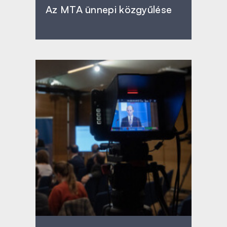
Az MTA ünnepi közgyűlése