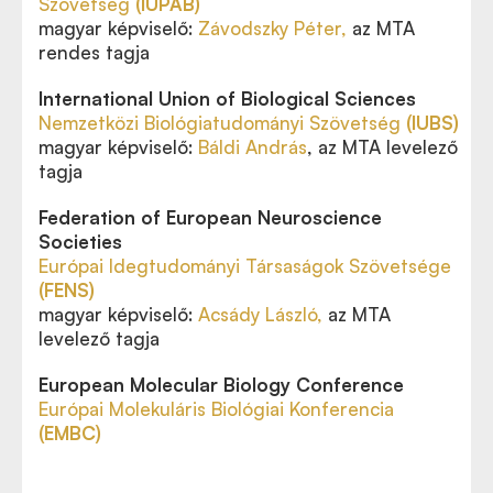
Szövetség
(IUPAB)
magyar képviselő:
Závodszky Péter,
az MTA
rendes tagja
International Union of Biological Sciences
Nemzetközi Biológiatudományi Szövetség
(IUBS)
magyar képviselő:
Báldi András
, az MTA levelező
tagja
Federation of European Neuroscience
Societies
Európai Idegtudományi Társaságok Szövetsége
(FENS)
magyar képviselő:
Acsády László
,
az MTA
levelező tagja
European Molecular Biology Conference
Európai Molekuláris Biológiai Konferencia
(EMBC)