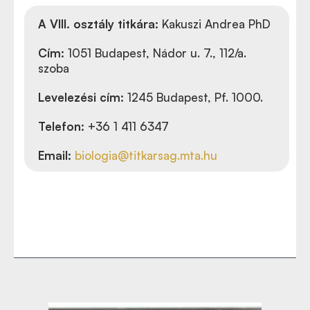
A VIII. osztály titkára:
Kakuszi Andrea PhD
Cím:
1051 Budapest, Nádor u. 7., 112/a.
szoba
Levelezési cím:
1245 Budapest, Pf. 1000.
Telefon:
+36 1 411 6347
Email:
biologia@titkarsag.mta.hu