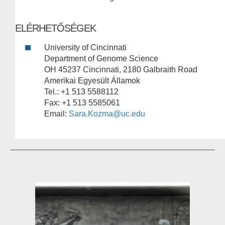
ELÉRHETŐSÉGEK
University of Cincinnati
Department of Genome Science
OH 45237 Cincinnati, 2180 Galbraith Road
Amerikai Egyesült Államok
Tel.: +1 513 5588112
Fax: +1 513 5585061
Email:
Sara.Kozma@uc.edu