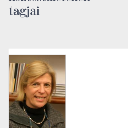
tagjai