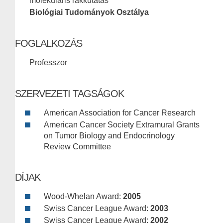
molekuláris rákkutatás
Biológiai Tudományok Osztálya
FOGLALKOZÁS
Professzor
SZERVEZETI TAGSÁGOK
American Association for Cancer Research
American Cancer Society Extramural Grants
on Tumor Biology and Endocrinology
Review Committee
DÍJAK
Wood-Whelan Award:
2005
Swiss Cancer League Award:
2003
Swiss Cancer League Award:
2002