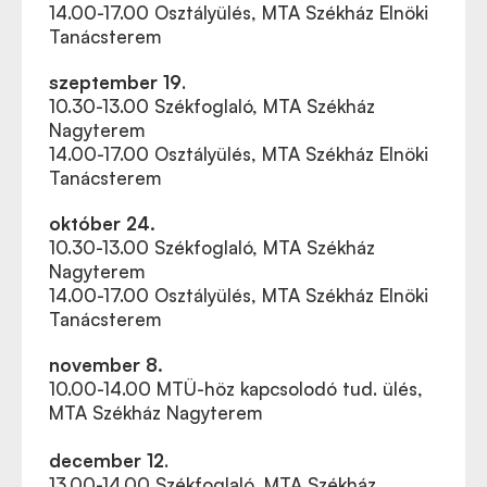
14.00-17.00 Osztályülés, MTA Székház Elnöki
Tanácsterem
szeptember 19
.
10.30-13.00 Székfoglaló, MTA Székház
Nagyterem
14.00-17.00 Osztályülés, MTA Székház Elnöki
Tanácsterem
október 24.
10.30-13.00 Székfoglaló, MTA Székház
Nagyterem
14.00-17.00 Osztályülés, MTA Székház Elnöki
Tanácsterem
november 8.
10.00-14.00 MTÜ-höz kapcsolodó tud. ülés,
MTA Székház Nagyterem
december 12
.
13.00-14.00 Székfoglaló, MTA Székház