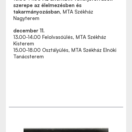
szerepe az élelmezésben és
takarmányozásban
, MTA Székház
Nagyterem
december 11
.
13.00-14.00
Felolvasóülés, MTA Székház
Kistere
m
15.00-18.00 Osztályülés, MTA Székház Elnöki
Tanácsterem