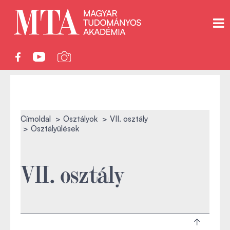
Címoldal
Osztályok
VII. osztály
Osztályülések
VII. osztály