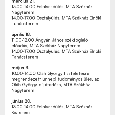
március 21.
13.00-14.00 Felolvasóülés, MTA Székház
Nagyterem
14.00-17.00 Osztályülés, MTA Székház Elnöki
Tanácsterem
április 18
.
11.00-12.00 Ángyán János székfoglaló
előadás, MTA Székház Nagyterem
14.00-17.00 Osztályülés, MTA Székház Elnöki
Tanácsterem
május 3.
10.00-14.00 Oláh György tiszteletésre
megrendezett ünnepi tudományos ülés, az
Oláh György-díj átadása, MTA Székház
Nagyterem
június 20.
13.00-14.00 Felolvasóülés, MTA Székház
Kisterem