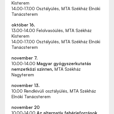
Kisterem
14.00-17.00 Osztályülés, MTA Székház Elnöki
Tanácsterem
október 16.
13.00-14.00
Felolvasóülés, MTA Székház
Kisterem
14.00-17.00 Osztályülés, MTA Székház Elnöki
Tanácsterem
november 7.
10.00-14.00
Magyar gyógyszerkutatás
nemzetközi szinten,
MTA Székház
Nagyterem
november 13.
10.00 Rendkívüli o
sztályülés, MTA Székház
Elnöki Tanácsterem
november 20
10.00-14.00
Az alternatív fehérjeforrások