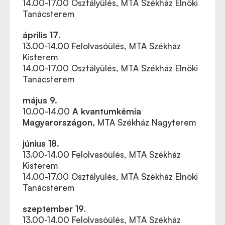
14.00-17.00 Osztályülés, MTA Székház Elnöki
Tanácsterem
április 17
.
13.00-14.00
Felolvasóülés, MTA Székház
Kisterem
14.00-17.00 Osztályülés, MTA Székház Elnöki
Tanácsterem
május 9.
10.00-14.00
A kvantumkémia
Magyarországon,
MTA Székház Nagyterem
június 18.
13.00-14.00 Felolvasóülés, MTA Székház
Kisterem
14.00-17.00 Osztályülés, MTA Székház Elnöki
Tanácsterem
szeptember 19
.
13.00-14.00
Felolvasóülés, MTA Székház