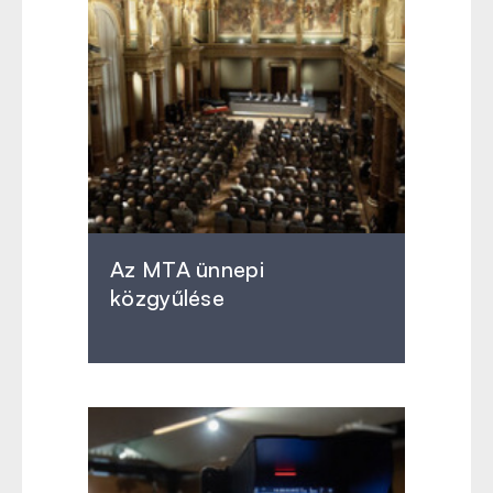
Az MTA ünnepi
közgyűlése