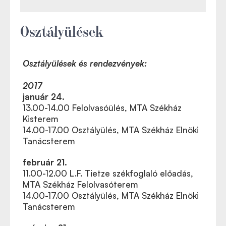
Osztályülések
Osztályülések és rendezvények:
2017
január 24.
13.00-14.00 Felolvasóülés, MTA Székház
Kisterem
14.00-17.00 Osztályülés, MTA Székház Elnöki
Tanácsterem
február 21.
11.00-12.00 L.F. Tietze székfoglaló előadás,
MTA Székház Felolvasóterem
14.00-17.00 Osztályülés, MTA Székház Elnöki
Tanácsterem