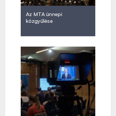
Az MTA ünnepi
közgyűlése