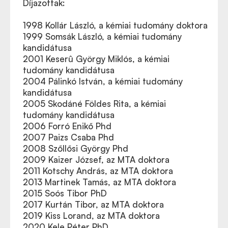
Díjazottak:
1998 Kollár László, a kémiai tudomány doktora
1999 Somsák László, a kémiai tudomány
kandidátusa
2001 Keserû György Miklós, a kémiai
tudomány kandidátusa
2004 Pálinkó István, a kémiai tudomány
kandidátusa
2005 Skodáné Földes Rita, a kémiai
tudomány kandidátusa
2006 Forró Enikő Phd
2007 Paizs Csaba Phd
2008 Szőllősi György Phd
2009 Kaizer József, az MTA doktora
2011 Kotschy András, az MTA doktora
2013 Martinek Tamás, az MTA doktora
2015 Soós Tibor PhD
2017 Kurtán Tibor, az MTA doktora
2019 Kiss Lorand, az MTA doktora
2020 Kele Péter PhD