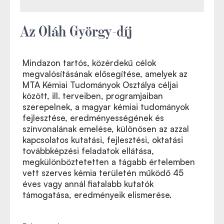
Az Oláh György-díj
Mindazon tartós, közérdekű célok
megvalósításának elősegítése, amelyek az
MTA Kémiai Tudományok Osztálya céljai
között, ill. terveiben, programjaiban
szerepelnek, a magyar kémiai tudományok
fejlesztése, eredményességének és
színvonalának emelése, különösen az azzal
kapcsolatos kutatási, fejlesztési, oktatási
továbbképzési feladatok ellátása,
megkülönböztetetten a tágabb értelemben
vett szerves kémia területén működő 45
éves vagy annál fiatalabb kutatók
támogatása, eredményeik elismerése.