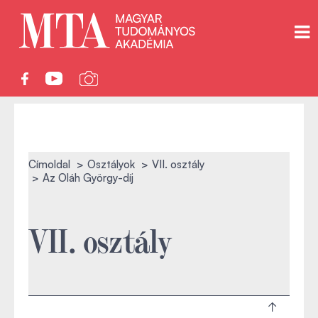
Címoldal
Osztályok
VII. osztály
Az Oláh György-díj
VII. osztály