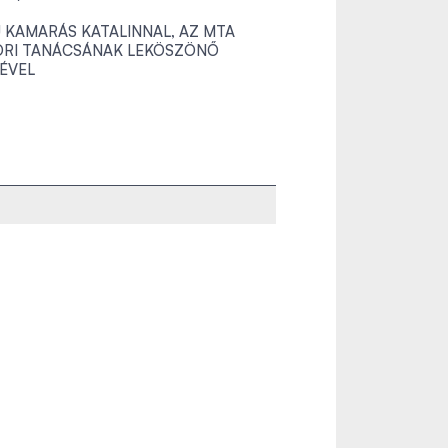
Ú KAMARÁS KATALINNAL, AZ MTA
RI TANÁCSÁNAK LEKÖSZÖNŐ
ÉVEL