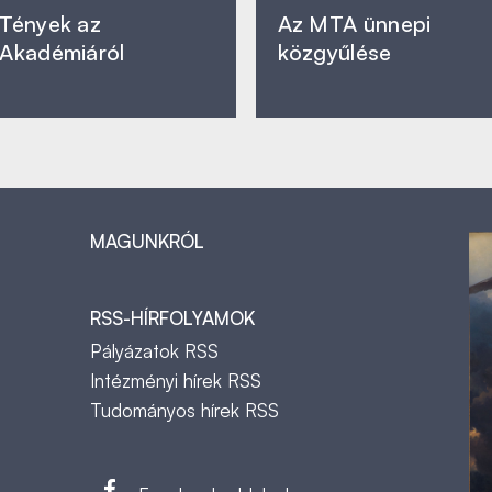
Tények az
Az MTA ünnepi
Akadémiáról
közgyűlése
MAGUNKRÓL
RSS-HÍRFOLYAMOK
Pályázatok RSS
Intézményi hírek RSS
Tudományos hírek RSS
t