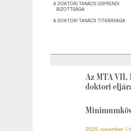
A DOKTORI TANÁCS ÜGYRENDI
BIZOTTSÁGA
A DOKTORI TANÁCS TITKÁRSÁGA
Az MTA VII.
doktori eljá
Minimumköv
2025. november 1-t