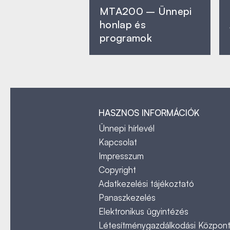
MTA200 – Ünnepi
honlap és
programok
HASZNOS INFORMÁCIÓK
Ünnepi hírlevél
Kapcsolat
Impresszum
Copyright
Adatkezelési tájékoztató
Panaszkezelés
Elektronikus ügyintézés
Létesítménygazdálkodási Közpon