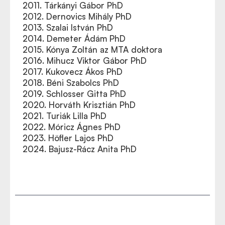
2011. Tárkányi Gábor PhD
2012. Dernovics Mihály PhD
2013. Szalai István PhD
2014. Demeter Ádám PhD
2015. Kónya Zoltán az MTA doktora
2016. Mihucz Viktor Gábor PhD
2017. Kukovecz Ákos PhD
2018. Béni Szabolcs PhD
2019. Schlosser Gitta PhD
2020. Horváth Krisztián PhD
2021. Turiák Lilla PhD
2022. Móricz Ágnes PhD
2023. Höfler Lajos PhD
2024. Bajusz-Rácz Anita PhD