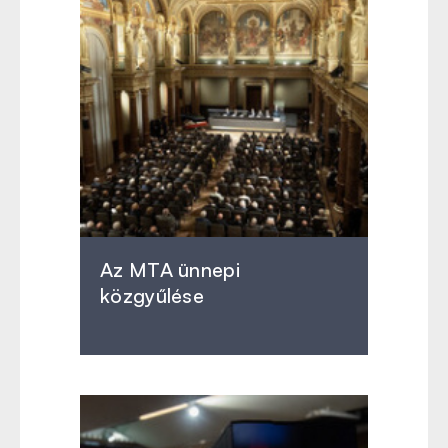
Az MTA ünnepi
közgyűlése