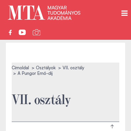
Címoldal
Osztályok
VII. osztály
A Pungor Ernő-díj
VII. osztály