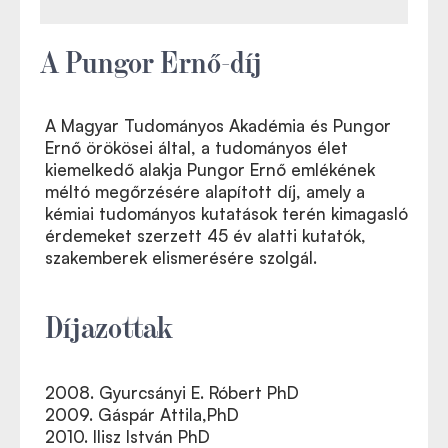
A Pungor Ernő-díj
A Magyar Tudományos Akadémia és Pungor
Ernő örökösei által, a tudományos élet
kiemelkedő alakja Pungor Ernő emlékének
méltó megőrzésére alapított díj, amely a
kémiai tudományos kutatások terén kimagasló
érdemeket szerzett 45 év alatti kutatók,
szakemberek elismerésére szolgál.
Díjazottak
2008. Gyurcsányi E. Róbert PhD
2009. Gáspár Attila,PhD
2010. Ilisz István PhD