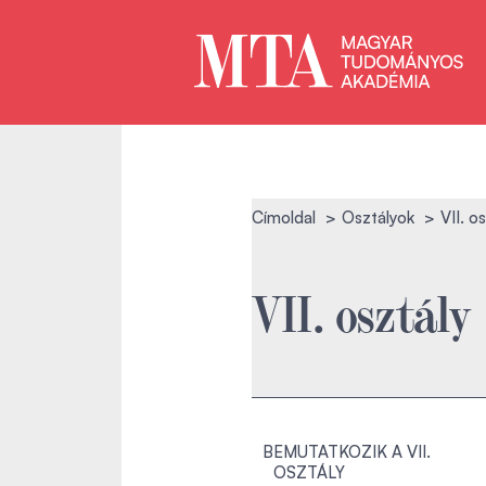
Címoldal
Osztályok
VII. o
VII. osztály
BEMUTATKOZIK A VII.
OSZTÁLY