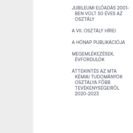
JUBILEUMI ELŐADÁS 2001-
BEN VOLT 50 ÉVES AZ
OSZTÁLY
A VII. OSZTÁLY HÍREI
A HÓNAP PUBLIKÁCIÓJA
MEGEMLÉKEZÉSEK,
ÉVFORDULÓK
ÁTTEKINTÉS AZ MTA
KÉMIAI TUDOMÁNYOK
OSZTÁLYA FŐBB
TEVÉKENYSÉGEIRŐL
2020-2023