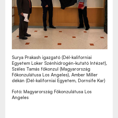
Surya Prakash igazgató (Dél-kaliforniai
Egyetem Loker Szénhidrogén-kutató Intézet),
Széles Tamás főkonzul (Magyarország
Főkonzulátusa Los Angeles), Amber Miller
dékán (Dél-kaliforniai Egyetem, Dornsife Kar)
Fotó: Magyarország Főkonzulátusa Los
Angeles