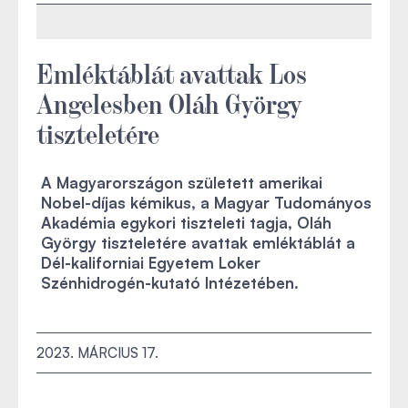
Emléktáblát avattak Los
Angelesben Oláh György
tiszteletére
A Magyarországon született amerikai
Nobel-díjas kémikus, a Magyar Tudományos
Akadémia egykori tiszteleti tagja, Oláh
György tiszteletére avattak emléktáblát a
Dél-kaliforniai Egyetem Loker
Szénhidrogén-kutató Intézetében.
2023. MÁRCIUS 17.