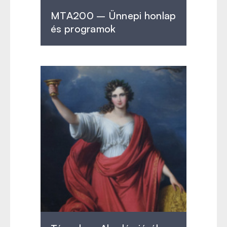
MTA200 – Ünnepi honlap
és programok