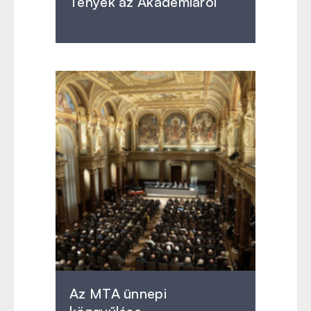
Tények az Akadémiáról
Az MTA ünnepi