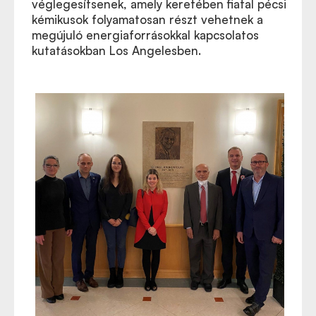
véglegesítsenek, amely keretében fiatal pécsi
kémikusok folyamatosan részt vehetnek a
megújuló energiaforrásokkal kapcsolatos
kutatásokban Los Angelesben.