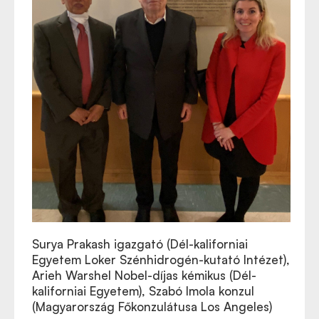
Surya Prakash igazgató (Dél-kaliforniai
Egyetem Loker Szénhidrogén-kutató Intézet),
Arieh Warshel Nobel-díjas kémikus (Dél-
kaliforniai Egyetem), Szabó Imola konzul
(Magyarország Főkonzulátusa Los Angeles)