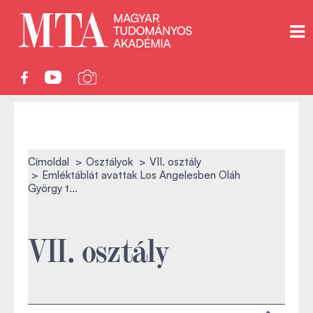
Címoldal
Osztályok
VII. osztály
Emléktáblát avattak Los Angelesben Oláh
György t...
VII. osztály