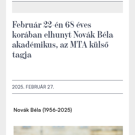
Február 22-én 68 éves
korában elhunyt Novák Béla
akadémikus, az MTA külső
tagja
2025. FEBRUÁR 27.
Novák Béla (1956-2025)