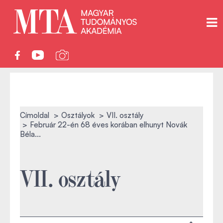
Címoldal
Osztályok
VII. osztály
Február 22-én 68 éves korában elhunyt Novák
Béla...
VII. osztály