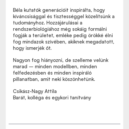
Béla kutatók generációit inspirálta, hogy
kíváncsisággal és tisztességgel közelítsünk a
tudományhoz. Hozzájárulásai a
rendszerbiológiához még sokáig formálni
fogják a területet, emléke pedig örökké élni
fog mindazok szívében, akiknek megadatott,
hogy ismerjék őt.
Nagyon fog hiányozni, de szelleme velünk
marad – minden modellben, minden
felfedezésben és minden inspiráló
pillanatban, amit neki köszönhetünk.
Csikász-Nagy Attila
Barát, kolléga és egykori tanítvány