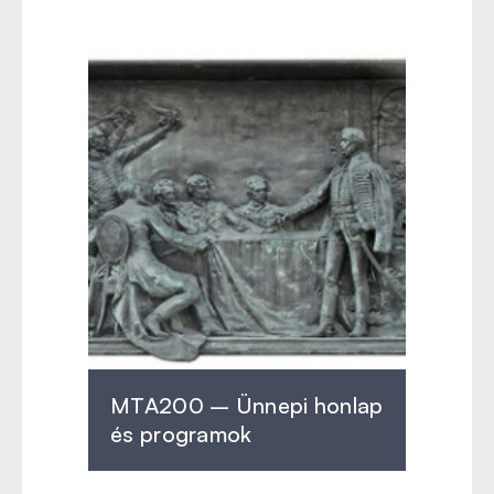
MTA200 – Ünnepi honlap
és programok