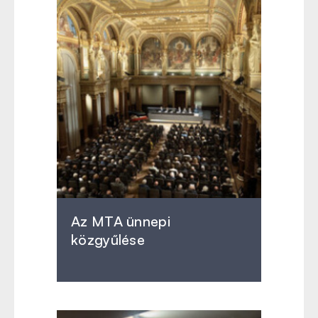
Az MTA ünnepi
közgyűlése