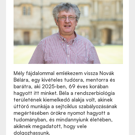
Mély fájdalommal emlékezem vissza Novák
Bélára, egy kivételes tudósra, mentorra és
barátra, aki 2025-ben, 69 éves korában
hagyott itt minket. Béla a rendszerbiológia
területének kiemelkedő alakja volt, akinek
úttörő munkája a sejtciklus szabályozásának
megértésében örökre nyomot hagyott a
tudományban, és mindannyiunk életében,
akiknek megadatott, hogy vele
dolgozhassunk.