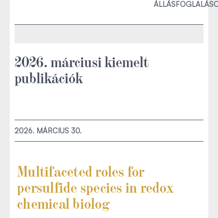
ÁLLÁSFOGLALÁS
2026. márciusi kiemelt
publikációk
2026. MÁRCIUS 30.
Multifaceted roles for
persulfide species in redox
chemical biolog