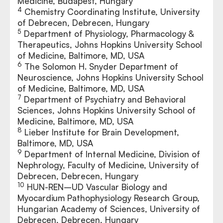
Medicine, Budapest, Hungary
4
Chemistry Coordinating Institute, University
of Debrecen, Debrecen, Hungary
5
Department of Physiology, Pharmacology &
Therapeutics, Johns Hopkins University School
of Medicine, Baltimore, MD, USA
6
The Solomon H. Snyder Department of
Neuroscience, Johns Hopkins University School
of Medicine, Baltimore, MD, USA
7
Department of Psychiatry and Behavioral
Sciences, Johns Hopkins University School of
Medicine, Baltimore, MD, USA
8
Lieber Institute for Brain Development,
Baltimore, MD, USA
9
Department of Internal Medicine, Division of
Nephrology, Faculty of Medicine, University of
Debrecen, Debrecen, Hungary
10
HUN-REN–UD Vascular Biology and
Myocardium Pathophysiology Research Group,
Hungarian Academy of Sciences, University of
Debrecen, Debrecen, Hungary