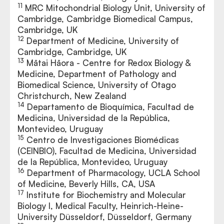
11
MRC Mitochondrial Biology Unit, University of
Cambridge, Cambridge Biomedical Campus,
Cambridge, UK
12
Department of Medicine, University of
Cambridge, Cambridge, UK
13
Mātai Hāora - Centre for Redox Biology &
Medicine, Department of Pathology and
Biomedical Science, University of Otago
Christchurch, New Zealand
14
Departamento de Bioquímica, Facultad de
Medicina, Universidad de la República,
Montevideo, Uruguay
15
Centro de Investigaciones Biomédicas
(CEINBIO), Facultad de Medicina, Universidad
de la República, Montevideo, Uruguay
16
Department of Pharmacology, UCLA School
of Medicine, Beverly Hills, CA, USA
17
Institute for Biochemistry and Molecular
Biology I, Medical Faculty, Heinrich-Heine-
University Düsseldorf, Düsseldorf, Germany