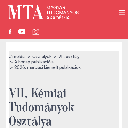
Címoldal
Osztályok
VII. osztály
A hónap publikációja
2026. márciusi kiemelt publikációk
VII. Kémiai
Tudományok
Osztálya