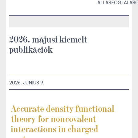
ÁLLÁSFOGLALÁS
2026. májusi kiemelt
publikációk
2026. JÚNIUS 9.
Accurate density functional
theory for noncovalent
interactions in charged