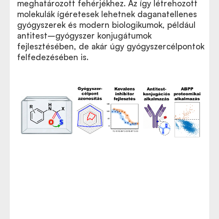
meghatározott fehérjékhez. Az így létrehozott
molekulák ígéretesek lehetnek daganatellenes
gyógyszerek és modern biologikumok, például
antitest–gyógyszer konjugátumok
fejlesztésében, de akár úgy gyógyszercélpontok
felfedezésében is.