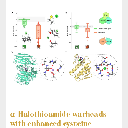
α-Halothioamide warheads
with enhanced cysteine