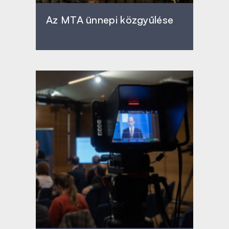
Az MTA ünnepi közgyűlése