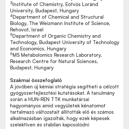
3
Institute of Chemistry, Eötvös Loránd
University, Budapest, Hungary
4
Department of Chemical and Structural
Biology, The Weizmann Institute of Science,
Rehovot, Israel
5
Department of Organic Chemistry and
Technology, Budapest University of Technology
and Economics, Hungary
6
MS Metabolomics Research Laboratory,
Research Centre for Natural Sciences,
Budapest, Hungary
Szakmai összefoglaló
A jövőben új kémiai stratégia segítheti a célzott
gyógyszerfejlesztési kutatásokat. A tanulmány
során a HUN-REN TTK munkatársai
hagyományos amid vegyületek kénatomot
tartalmazó változatait állították elő és számos
alkalmazásban igazolták, hogy ezek képesek
szelektíven és stabilan kapcsolódni