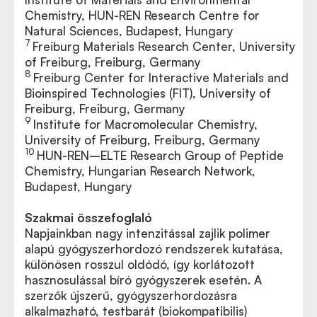
Chemistry, HUN-REN Research Centre for
Natural Sciences, Budapest, Hungary
7
Freiburg Materials Research Center, University
of Freiburg, Freiburg, Germany
8
Freiburg Center for Interactive Materials and
Bioinspired Technologies (FIT), University of
Freiburg, Freiburg, Germany
9
Institute for Macromolecular Chemistry,
University of Freiburg, Freiburg, Germany
10
HUN-REN–ELTE Research Group of Peptide
Chemistry, Hungarian Research Network,
Budapest, Hungary
Szakmai összefoglaló
Napjainkban nagy intenzitással zajlik polimer
alapú gyógyszerhordozó rendszerek kutatása,
különösen rosszul oldódó, így korlátozott
hasznosulással bíró gyógyszerek esetén. A
szerzők újszerű, gyógyszerhordozásra
alkalmazható, testbarát (biokompatibilis)