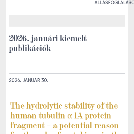
ÁLLÁSFOGLALÁS
2026. januári kiemelt
publikációk
2026. JANUÁR 30.
The hydrolytic stability of the
human tubulin α 1A protein
fragment – a potential reason