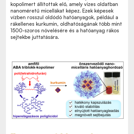
kopolimert állítottak elő, amely vizes oldatban
nanoméretű micellákat képez. Ezek képesek
vízben rosszul oldódó hatóanyagok, például a
rákellenes kurkumin, oldhatóságának több mint
1500-szoros növelésére és a hatóanyag rákos
sejtekbe juttatására.