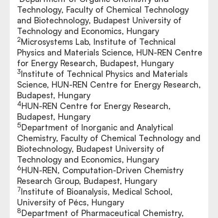
Technology, Faculty of Chemical Technology
and Biotechnology, Budapest University of
Technology and Economics, Hungary
2
Microsystems Lab, Institute of Technical
Physics and Materials Science, HUN-REN Centre
for Energy Research, Budapest, Hungary
3
Institute of Technical Physics and Materials
Science, HUN-REN Centre for Energy Research,
Budapest, Hungary
4
HUN-REN Centre for Energy Research,
Budapest, Hungary
5
Department of Inorganic and Analytical
Chemistry, Faculty of Chemical Technology and
Biotechnology, Budapest University of
Technology and Economics, Hungary
6
HUN-REN, Computation-Driven Chemistry
Research Group, Budapest, Hungary
7
Institute of Bioanalysis, Medical School,
University of Pécs, Hungary
8
Department of Pharmaceutical Chemistry,