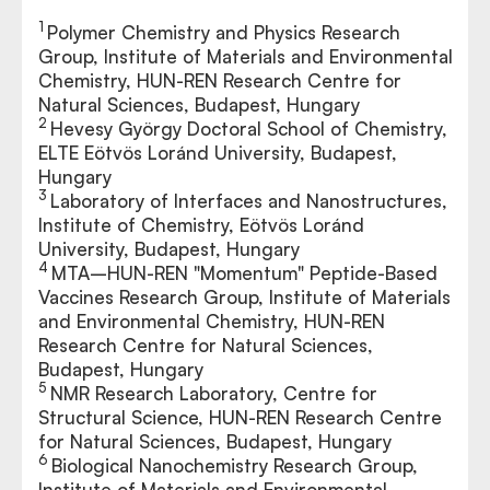
1
Polymer Chemistry and Physics Research
Group, Institute of Materials and Environmental
Chemistry, HUN-REN Research Centre for
Natural Sciences, Budapest, Hungary
2
Hevesy György Doctoral School of Chemistry,
ELTE Eötvös Loránd University, Budapest,
Hungary
3
Laboratory of Interfaces and Nanostructures,
Institute of Chemistry, Eötvös Loránd
University, Budapest, Hungary
4
MTA–HUN-REN "Momentum" Peptide-Based
Vaccines Research Group, Institute of Materials
and Environmental Chemistry, HUN-REN
Research Centre for Natural Sciences,
Budapest, Hungary
5
NMR Research Laboratory, Centre for
Structural Science, HUN-REN Research Centre
for Natural Sciences, Budapest, Hungary
6
Biological Nanochemistry Research Group,
Institute of Materials and Environmental