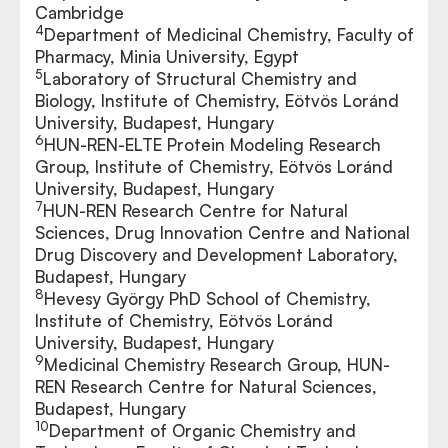
Cambridge
4
Department of Medicinal Chemistry, Faculty of
Pharmacy, Minia University, Egypt
5
Laboratory of Structural Chemistry and
Biology, Institute of Chemistry, Eötvös Loránd
University, Budapest, Hungary
6
HUN-REN-ELTE Protein Modeling Research
Group, Institute of Chemistry, Eötvös Loránd
University, Budapest, Hungary
7
HUN-REN Research Centre for Natural
Sciences, Drug Innovation Centre and National
Drug Discovery and Development Laboratory,
Budapest, Hungary
8
Hevesy György PhD School of Chemistry,
Institute of Chemistry, Eötvös Loránd
University, Budapest, Hungary
9
Medicinal Chemistry Research Group, HUN-
REN Research Centre for Natural Sciences,
Budapest, Hungary
10
Department of Organic Chemistry and