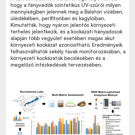
hogy a fényvédők szintetikus UV-szűrői milyen
mennyiségben jelennek meg a Balaton vizében,
üledékében, perifitonban és kagylóiban.
Kimutatták, hogy nyáron jelentős környezeti
terhelés jelentkezik, és a kockázati hányadosok
alapján több vegyület esetében magas akut
környezeti kockázat azonosítható. Eredményeik
felhasználhatók sekély tavak monitorozásában, a
környezeti kockázatok becslésében és a
megelőző intézkedések tervezésében.