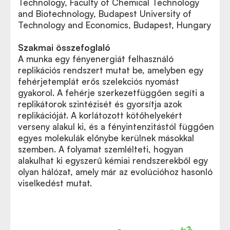
Technology, Faculty of Chemical Technology
and Biotechnology, Budapest University of
Technology and Economics, Budapest, Hungary
Szakmai összefoglaló
A munka egy fényenergiát felhasználó
replikációs rendszert mutat be, amelyben egy
fehérjetemplát erős szelekciós nyomást
gyakorol. A fehérje szerkezetfüggően segíti a
replikátorok szintézisét és gyorsítja azok
replikációját. A korlátozott kötőhelyekért
verseny alakul ki, és a fényintenzitástól függően
egyes molekulák előnybe kerülnek másokkal
szemben. A folyamat szemlélteti, hogyan
alakulhat ki egyszerű kémiai rendszerekből egy
olyan hálózat, amely már az evolúcióhoz hasonló
viselkedést mutat.