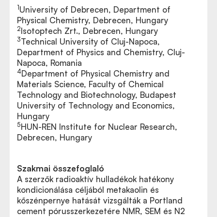
1
University of Debrecen, Department of
Physical Chemistry, Debrecen, Hungary
2
Isotoptech Zrt., Debrecen, Hungary
3
Technical University of Cluj-Napoca,
Department of Physics and Chemistry, Cluj-
Napoca, Romania
4
Department of Physical Chemistry and
Materials Science, Faculty of Chemical
Technology and Biotechnology, Budapest
University of Technology and Economics,
Hungary
5
HUN-REN Institute for Nuclear Research,
Debrecen, Hungary
Szakmai összefoglaló
A szerzők radioaktív hulladékok hatékony
kondicionálása céljából metakaolin és
kőszénpernye hatását vizsgálták a Portland
cement pórusszerkezetére NMR, SEM és N2