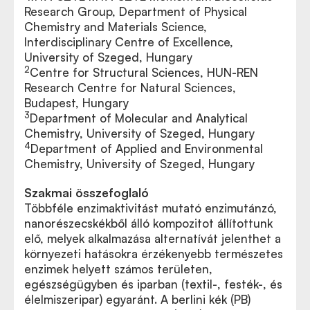
Research Group, Department of Physical
Chemistry and Materials Science,
Interdisciplinary Centre of Excellence,
University of Szeged, Hungary
2
Centre for Structural Sciences, HUN-REN
Research Centre for Natural Sciences,
Budapest, Hungary
3
Department of Molecular and Analytical
Chemistry, University of Szeged, Hungary
4
Department of Applied and Environmental
Chemistry, University of Szeged, Hungary
Szakmai összefoglaló
Többféle enzimaktivitást mutató enzimutánzó,
nanorészecskékből álló kompozitot állítottunk
elő, melyek alkalmazása alternatívát jelenthet a
környezeti hatásokra érzékenyebb természetes
enzimek helyett számos területen,
egészségügyben és iparban (textil-, festék-, és
élelmiszeripar) egyaránt. A berlini kék (PB)