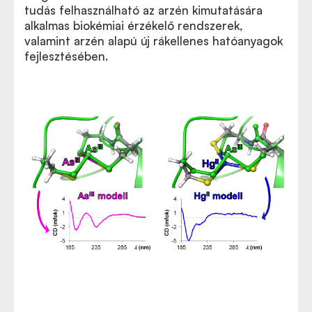
tudás felhasználható az arzén kimutatására
alkalmas biokémiai érzékelő rendszerek,
valamint arzén alapú új rákellenes hatóanyagok
fejlesztésében.