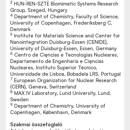
3
HUN-REN-SZTE Biomimetic Systems Research
Group, Szeged, Hungary
4
Department of Chemistry, Faculty of Science,
University of Copenhagen, Frederiksberg C,
Denmark
5
Institute for Materials Science and Center for
Nanointegration Duisburg-Essen (CENIDE),
University of Duisburg-Essen, Essen, Germany
6
Centro de Cięncias e Tecnologias Nucleares,
Departamento de Engenharia e Cięncias
Nucleares, Instituto Superior Técnico,
Universidade de Lisboa, Bobadela LRS, Portugal
7
European Organization for Nuclear Research
(CERN), Geneva, Switzerland
8
MAX IV Laboratory, Lund University, Lund,
Sweden
9
Department of Chemistry, University of
Copenhagen, København, Denmark
Szakmai összefoglaló