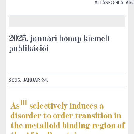
ÁLLÁSFOGLALÁS
2025. januári hónap kiemelt
publikációi
2025. JANUÁR 24.
III
As
selectively induces a
disorder to order transition in
the metalloid binding region of