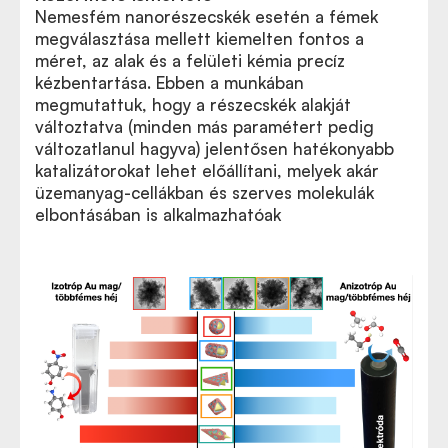
Nemesfém nanorészecskék esetén a fémek
megválasztása mellett kiemelten fontos a
méret, az alak és a felületi kémia precíz
kézbentartása. Ebben a munkában
megmutattuk, hogy a részecskék alakját
változtatva (minden más paramétert pedig
változatlanul hagyva) jelentősen hatékonyabb
katalizátorokat lehet előállítani, melyek akár
üzemanyag-cellákban és szerves molekulák
elbontásában is alkalmazhatóak