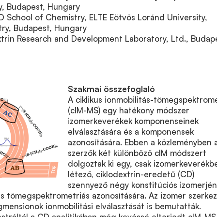
ry, Budapest, Hungary
 School of Chemistry, ELTE Eötvös Loránd University,
try, Budapest, Hungary
trin Research and Development Laboratory, Ltd., Budape
Szakmai összefoglaló
A ciklikus ionmobilitás-tömegspektrome
(cIM-MS) egy hatékony módszer
izomerkeverékek komponenseinek
elválasztására és a komponensek
azonosítására. Ebben a közleményben 
szerzők két különböző cIM módszert
dolgoztak ki egy, csak izomerkeverékb
létező, ciklodextrin-eredetű (CD)
szennyező négy konstitúciós izomerjé
és tömegspektrometriás azonosítására. Az izomer szerkez
agmensionok ionmobilitási elválasztását is bemutatták.
stráltál a CD analitikában még kevéssé elterjedt cIM-MS