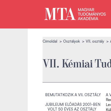
Címoldal
Osztályok
VII. osztály
VII. Kémiai Tu
BEMUTATKOZIK A VII. OSZTÁLY
A 
Re
JUBILEUMI ELŐADÁS 2001-BEN
Le
VOLT 50 ÉVES AZ OSZTÁLY
Kü