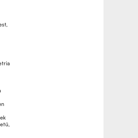
st,
tria
a
en
nek
etű,