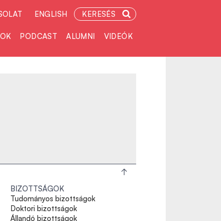
SOLAT
ENGLISH
KERESÉS
TOK
PODCAST
ALUMNI
VIDEÓK
BIZOTTSÁGOK
Tudományos bizottságok
Doktori bizottságok
Állandó bizottságok