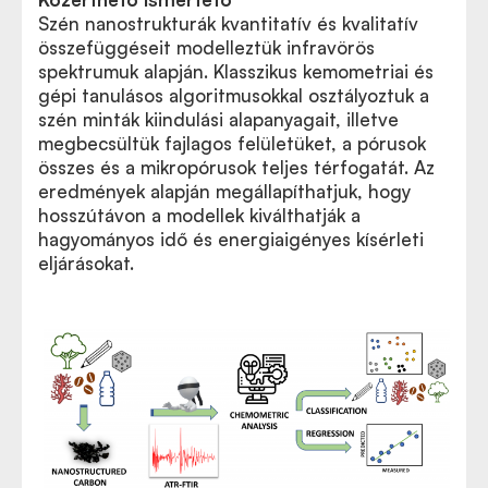
Szén nanostrukturák kvantitatív és kvalitatív
összefüggéseit modelleztük infravörös
spektrumuk alapján. Klasszikus kemometriai és
gépi tanulásos algoritmusokkal osztályoztuk a
szén minták kiindulási alapanyagait, illetve
megbecsültük fajlagos felületüket, a pórusok
összes és a mikropórusok teljes térfogatát. Az
eredmények alapján megállapíthatjuk, hogy
hosszútávon a modellek kiválthatják a
hagyományos idő és energiaigényes kísérleti
eljárásokat.