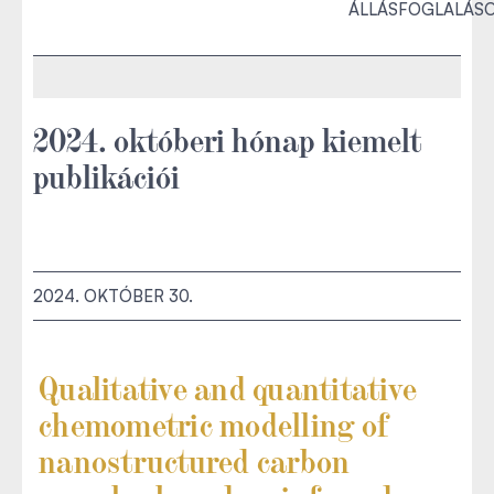
ÁLLÁSFOGLALÁS
2024. októberi hónap kiemelt
publikációi
2024. OKTÓBER 30.
Qualitative and quantitative
chemometric modelling of
nanostructured carbon