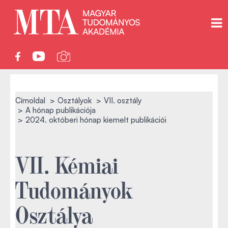
Címoldal
Osztályok
VII. osztály
A hónap publikációja
2024. októberi hónap kiemelt publikációi
VII. Kémiai
Tudományok
Osztálya