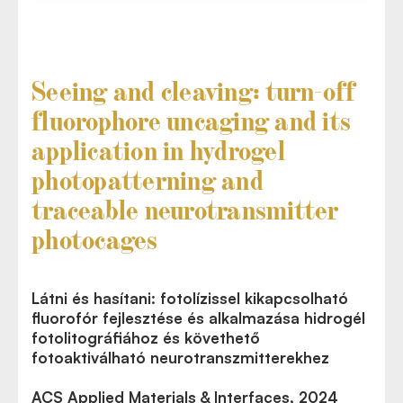
Seeing and cleaving: turn-off
fluorophore uncaging and its
application in hydrogel
photopatterning and
traceable neurotransmitter
photocages
Látni és hasítani: fotolízissel kikapcsolható
fluorofór fejlesztése és alkalmazása hidrogél
fotolitográfiához és követhető
fotoaktiválható neurotranszmitterekhez
ACS Applied Materials & Interfaces, 2024