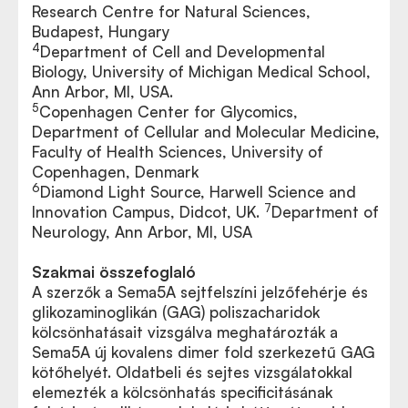
Research Centre for Natural Sciences,
Budapest, Hungary
4
Department of Cell and Developmental
Biology, University of Michigan Medical School,
Ann Arbor, MI, USA.
5
Copenhagen Center for Glycomics,
Department of Cellular and Molecular Medicine,
Faculty of Health Sciences, University of
Copenhagen, Denmark
6
Diamond Light Source, Harwell Science and
7
Innovation Campus, Didcot, UK.
Department of
Neurology, Ann Arbor, MI, USA
Szakmai összefoglaló
A szerzők a Sema5A sejtfelszíni jelzőfehérje és
glikozaminoglikán (GAG) poliszacharidok
kölcsönhatásait vizsgálva meghatározták a
Sema5A új kovalens dimer fold szerkezetű GAG
kötőhelyét. Oldatbeli és sejtes vizsgálatokkal
elemezték a kölcsönhatás specificitásának