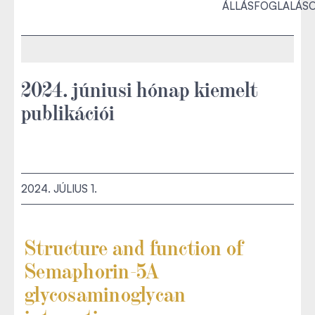
ÁLLÁSFOGLALÁS
2024. júniusi hónap kiemelt
publikációi
2024. JÚLIUS 1.
Structure and function of
Semaphorin-5A
glycosaminoglycan