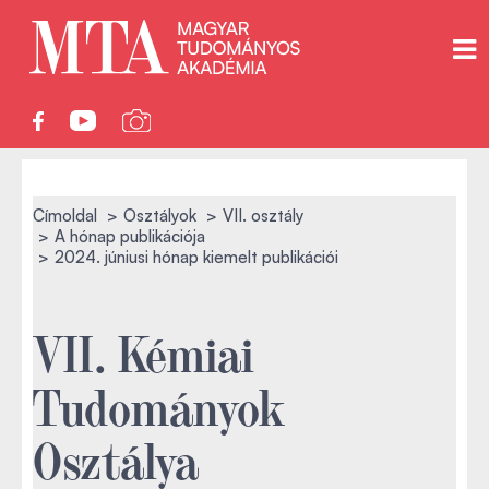
Címoldal
Osztályok
VII. osztály
A hónap publikációja
2024. júniusi hónap kiemelt publikációi
VII. Kémiai
Tudományok
Osztálya