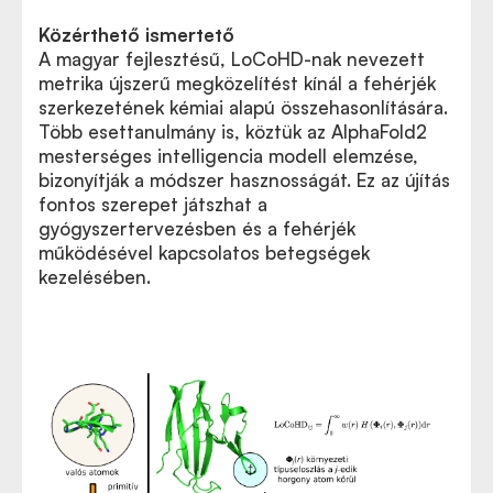
Közérthető ismertető
A magyar fejlesztésű, LoCoHD-nak nevezett
metrika újszerű megközelítést kínál a fehérjék
szerkezetének kémiai alapú összehasonlítására.
Több esettanulmány is, köztük az AlphaFold2
mesterséges intelligencia modell elemzése,
bizonyítják a módszer hasznosságát. Ez az újítás
fontos szerepet játszhat a
gyógyszertervezésben és a fehérjék
működésével kapcsolatos betegségek
kezelésében.