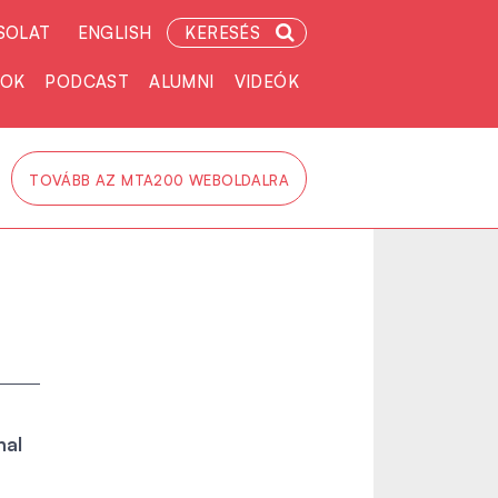
SOLAT
ENGLISH
KERESÉS
TOK
PODCAST
ALUMNI
VIDEÓK
TOVÁBB AZ MTA200 WEBOLDALRA
nal