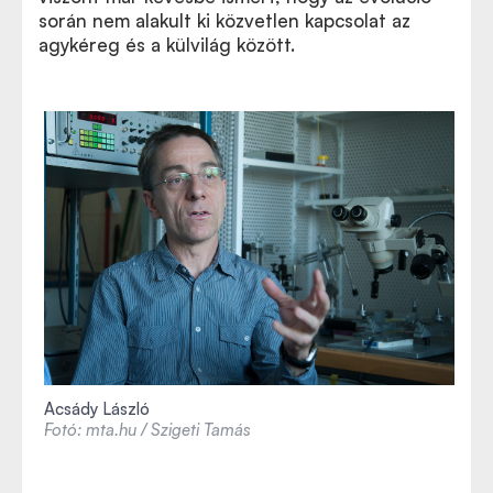
során nem alakult ki közvetlen kapcsolat az
agykéreg és a külvilág között.
Acsády László
Fotó: mta.hu / Szigeti Tamás