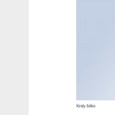
Király Ildikó