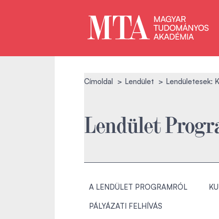
Címoldal
Lendület
Lendületesek: Ki
Lendület Prog
A LENDÜLET PROGRAMRÓL
KU
PÁLYÁZATI FELHÍVÁS