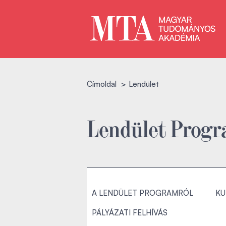
Címoldal
Lendület
Lendület Prog
A LENDÜLET PROGRAMRÓL
KU
PÁLYÁZATI FELHÍVÁS