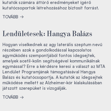
kutatók számára áttörő eredményeket ígérő
kutatócsoportok létrehozásához biztosít forrást.
TOVÁBB
Lendületesek: Hangya Balázs
Hogyan viselkednek az agy laterális szeptum nevű
részében azok a gondolkodással kapcsolatos
agyműködés szempontjából fontos idegsejtek,
amelyek acetil-kolin segítségével kommunikálnak
egymással? Erre a kérdésre keresi a választ az MTA
Lendület Programjának támogatásával Hangya
Balázs és kutatócsoportja. A kutatók az idegsejtek
működése mellett az Alzheimer-kór kialakulásában
játszott szerepüket is vizsgálják.
TOVÁBB