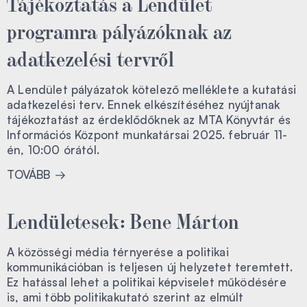
Tájékoztatás a Lendület
programra pályázóknak az
adatkezelési tervről
A Lendület pályázatok kötelező melléklete a kutatási
adatkezelési terv. Ennek elkészítéséhez nyújtanak
tájékoztatást az érdeklődőknek az MTA Könyvtár és
Információs Központ munkatársai 2025. február 11-
én, 10:00 órától.
TOVÁBB
Lendületesek: Bene Márton
A közösségi média térnyerése a politikai
kommunikációban is teljesen új helyzetet teremtett.
Ez hatással lehet a politikai képviselet működésére
is, ami több politikakutató szerint az elmúlt