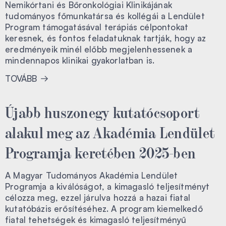
Nemikórtani és Bőronkológiai Klinikájának
tudományos főmunkatársa és kollégái a Lendület
Program támogatásával terápiás célpontokat
keresnek, és fontos feladatuknak tartják, hogy az
eredményeik minél előbb megjelenhessenek a
mindennapos klinikai gyakorlatban is.
TOVÁBB
Újabb huszonegy kutatócsoport
alakul meg az Akadémia Lendület
Programja keretében 2025-ben
A Magyar Tudományos Akadémia Lendület
Programja a kiválóságot, a kimagasló teljesítményt
célozza meg, ezzel járulva hozzá a hazai fiatal
kutatóbázis erősítéséhez. A program kiemelkedő
fiatal tehetségek és kimagasló teljesítményű