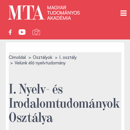
Címoldal
Osztályok
I. osztály
Velünk élő nyelvtudomány
I. Nyelv- és
Irodalomtudományok
Osztálya