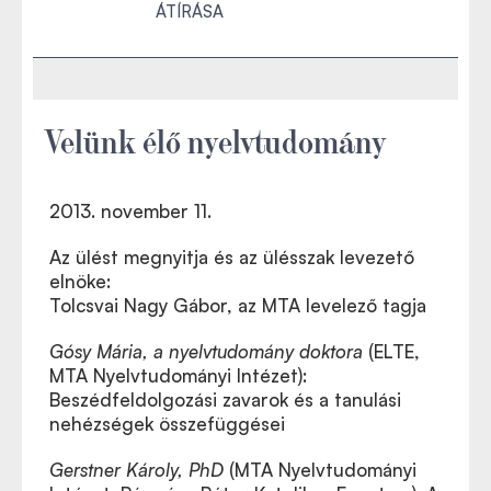
ÁTÍRÁSA
Velünk élő nyelvtudomány
2013. november 11.
Az ülést megnyitja és az ülésszak levezető
elnöke:
Tolcsvai Nagy Gábor, az MTA levelező tagja
Gósy Mária, a nyelvtudomány doktora
(ELTE,
MTA Nyelvtudományi Intézet):
Beszédfeldolgozási zavarok és a tanulási
nehézségek összefüggései
Gerstner Károly, PhD
(MTA Nyelvtudományi