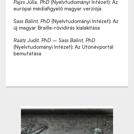
Pajzs Júlia, PhD
(Nyelvtudományi Intézet): Az
európai médiafigyelő magyar verziója
Sass Bálint, PhD
(Nyelvtudományi Intézet): Az
új magyar Braille-rövidírás kialakítása
Raátz Judit, PhD – Sass Bálint, PhD
(Nyelvtudományi Intézet): Az Utónévportál
bemutatása