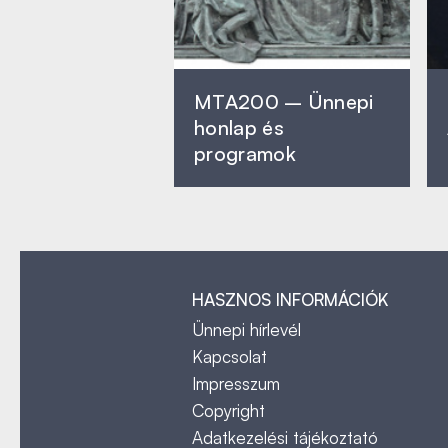
MTA200 – Ünnepi
honlap és
programok
HASZNOS INFORMÁCIÓK
Ünnepi hírlevél
Kapcsolat
Impresszum
Copyright
Adatkezelési tájékoztató