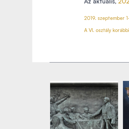
Az aktuális,
202
2019. szeptember 1-
A VI. osztály koráb