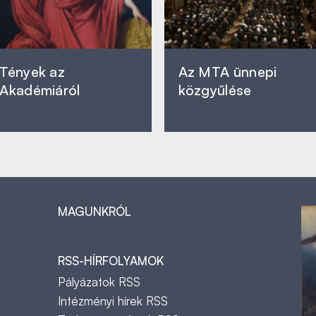
Tények az
Az MTA ünnepi
Akadémiáról
közgyűlése
MAGUNKRÓL
RSS-HÍRFOLYAMOK
Pályázatok RSS
Intézményi hírek RSS