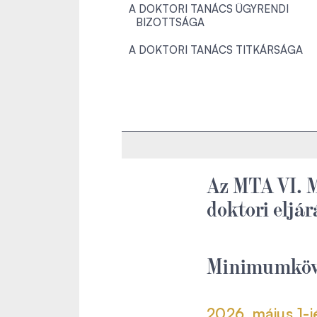
A DOKTORI TANÁCS ÜGYRENDI
BIZOTTSÁGA
A DOKTORI TANÁCS TITKÁRSÁGA
Az MTA VI. 
doktori eljá
Minimumköv
2026. május 1-