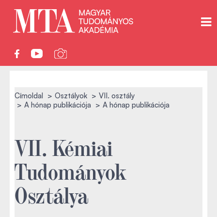
Címoldal
Osztályok
VII. osztály
A hónap publikációja
A hónap publikációja
VII. Kémiai
Tudományok
Osztálya