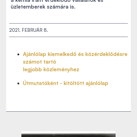
üzletemberek számára is.
2021. FEBRUÁR 8.
Ajánlólap kiemelkedő és közérdeklődésre
számot tartó
legjobb közleményhez
Útmutatóként - kitöltött ajánlólap