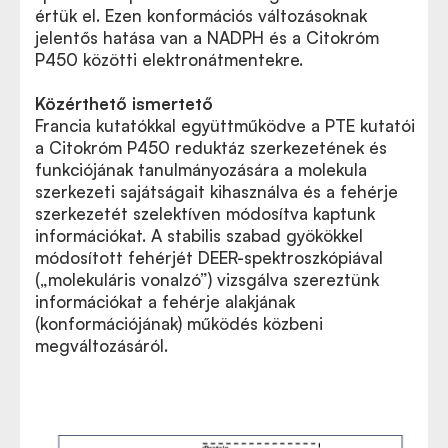
értük el. Ezen konformációs változásoknak
jelentős hatása van a NADPH és a Citokróm
P450 közötti elektronátmentekre.
Közérthető ismertető
Francia kutatókkal együttműködve a PTE kutatói
a Citokróm P450 reduktáz szerkezetének és
funkciójának tanulmányozására a molekula
szerkezeti sajátságait kihasználva és a fehérje
szerkezetét szelektíven módosítva kaptunk
információkat. A stabilis szabad gyökökkel
módosított fehérjét DEER-spektroszkópiával
(„molekuláris vonalzó”) vizsgálva szereztünk
információkat a fehérje alakjának
(konformációjának) működés közbeni
megváltozásáról.